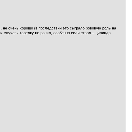
ь, не очень хорошо (в последствии это сыграло рововую роль на
их случаях тарелку не ронял, особенно если ствол – цилиндр.