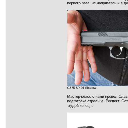
первого раза, не напрягаясь и в 
CZ75 SP-01 Shadow
Мастер-класс с нами провел Слава
подготовке стрельбе. Респект. Ос
худой конец…