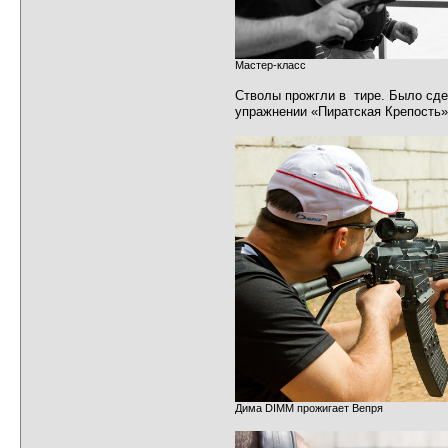
Мастер-класс
Стволы прожгли в тире. Было сдел
упражнении «Пиратская Крепость» 
Дима DIMM прожигает Вепря