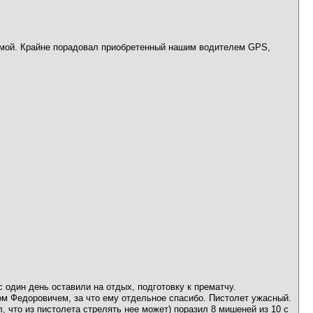
рямой. Крайне порадовал приобретенный нашим водителем GPS,
 один день оставили на отдых, подготовку к прематчу.
м Федоровичем, за что ему отдельное спасибо. Пистолет ужасный.
, что из пистолета стрелять нее может) поразил 8 мишеней из 10 с