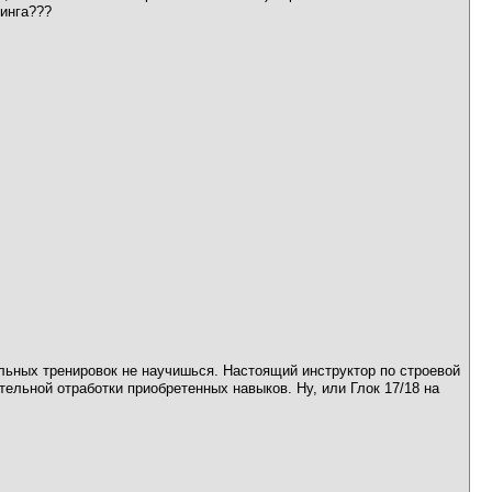
кинга???
ельных тренировок не научишься. Настоящий инструктор по строевой
тельной отработки приобретенных навыков. Ну, или Глок 17/18 на