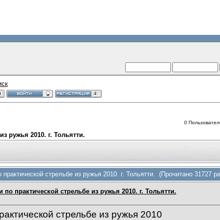
иск
0 Пользователе
з ружья 2010. г. Тольятти.
 практической стрельбе из ружья 2010. г. Тольятти. (Прочитано 31727 ра
 по практической стрельбе из ружья 2010. г. Тольятти.
рактической стрельбе из ружья 2010