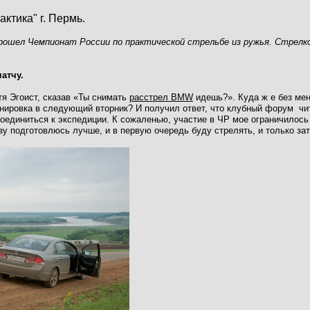
актика" г. Пермь.
 прошел Чемпионат России по практической стрельбе из ружья. Стрел
матчу.
тя Эгоист, сказав «Ты снимать
расстрел BMW
идешь?». Куда ж е без ме
нировка в следующий вторник? И получил ответ, что клубный форум чит
оединиться к экспедиции. К сожаленью, участие в ЧР мое ограничилось
 подготовлюсь лучше, и в первую очередь буду стрелять, и только зат