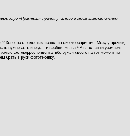
ковый клуб «Практика» принял участие в этом замечательном
ня? Конечно с радостью пошел на сие мероприятие. Между прочим,
ать нужно хоть иногда, и вообще мы на ЧР в Тольятти уезжаем.
 ролью фотокорреспондента, ибо ружья своего на тот момент не
ем брать в руки фототехнику.