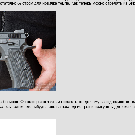
достаточно быстром для новичка темпе. Как теперь можно стрелять из Ви
 Денисов. Он смог рассказать и показать то, до чему за год самостоят
талось только где-нибудь Тень на последние гроши прикупить для оконча