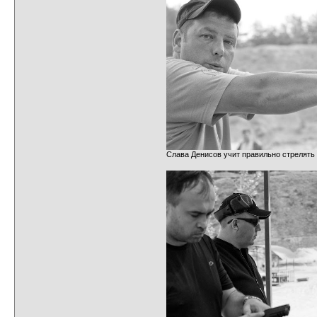
Слава Денисов учит правильно стрелять 