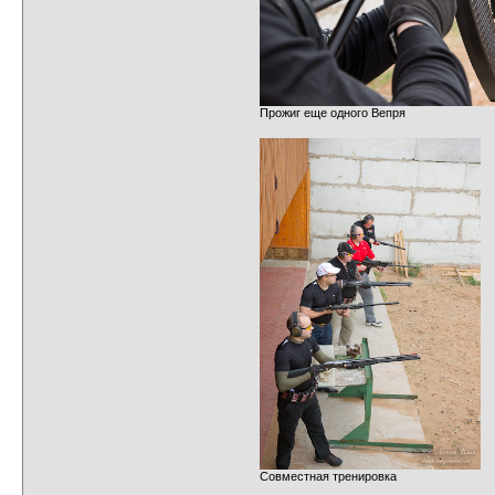
Прожиг еще одного Вепря
Совместная тренировка