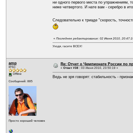
ни одного первого места по упражнениям, т
ниже четвертого. И нате вам - серебро в ито
Следовательно к триаде "скорость, точност
«
Последнее редактирование: 02 Июня 2010, 20:47:
Уходя, гасите ВСЕХ!
amp
Re: Отчет о Чемпионате России по пр
IPSC
«
Ответ #38 :
03 Июня 2010, 23:50:19 »
Offline
Ведь не зря говорят: стабильность - призна
Сообщений: 885
Просто хороший человек