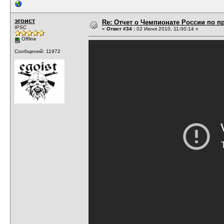
эгоист
Re: Отчет о Чемпионате России по пр
IPSC
«
Ответ #34 :
02 Июня 2010, 11:00:14 »
Offline
Сообщений: 11972