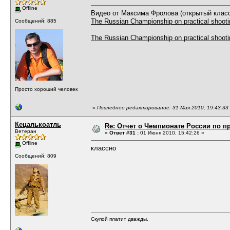
Offline
Видео от Максима Фролова (открытый клас
The Russian Championship on practical shooti
Сообщений: 885
The Russian Championship on practical shooti
Просто хороший человек
«
Последнее редактирование: 31 Мая 2010, 19:43:33
Кецалькоатль
Re: Отчет о Чемпионате России по пр
Ветеран
«
Ответ #31 :
01 Июня 2010, 15:42:26 »
Offline
классно
Сообщений: 809
Скупой платит дважды.