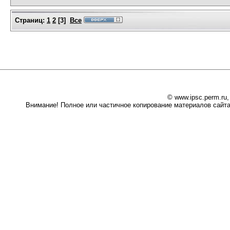
Страниц:
1
2
[
3
]
Все
© www.ipsc.perm.ru
Внимание! Полное или частичное копирование материалов сайта 