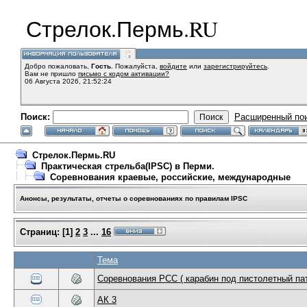
Стрелок.Пермь.RU
Добро пожаловать,
Гость
. Пожалуйста,
войдите
или
зарегистрируйтесь
.
Вам не пришло
письмо с кодом активации?
06 Августа 2026, 21:52:24
Поиск:
Расширенный по
Стрелок.Пермь.RU
Практическая стрельба(IPSC) в Перми.
Соревнования краевые, российские, международные
Анонсы, результаты, отчеты о соревнованиях по правилам IPSC
Страниц:
[
1
]
2
3
...
16
Тема
Соревнования PCC ( карабин под пистолетный па
АК 3