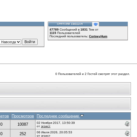
47789
Сообщений в
1831
Тем от
1115
Пользователей
Последний пользователь:
CortneyHum
0 Пользователей и 2 Гостей смотрят этот раздел.
ветов
Просмотров
Последнее сообщение
02 Ноября 2017, 13:50:39
0
10087
от
эгоист
06 Июля 2026, 20:05:53
0
252
от
эгоист