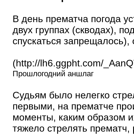
В день прематча погода ус
двух группах (скводах), п
спускаться запрещалось),
(http://lh6.ggpht.com/_
Прошлогодний аншлаг
Судьям было нелегко стрел
первыми, на прематче про
моменты, каким образом и
тяжело стрелять прематч, 