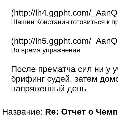
(http://lh4.ggpht.com/_A
Шашин Констанин готовиться к п
(http://lh5.ggpht.com/_
Во время упражнения
После прематча сил ни у у
брифинг судей, затем домо
напряженный день.
Название:
Re: Отчет о Чемп