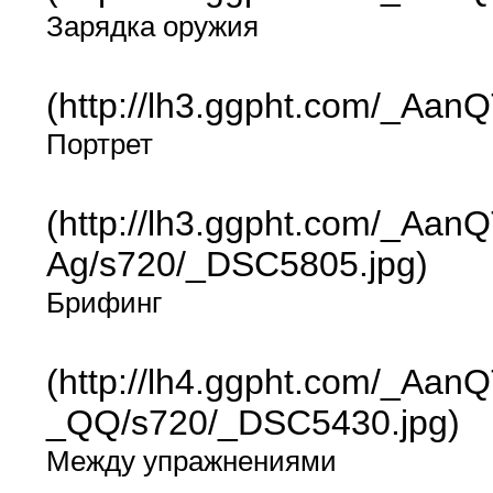
Зарядка оружия
(http://lh3.ggpht.com/_A
Портрет
(http://lh3.ggpht.com/_
Ag/s720/_DSC5805.jpg)
Брифинг
(http://lh4.ggpht.com/_A
_QQ/s720/_DSC5430.jpg)
Между упражнениями