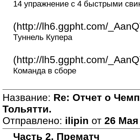
14 упражнение с 4 быстрыми сви
(http://lh6.ggpht.com/_
Туннель Купера
(http://lh5.ggpht.com/_
Команда в сборе
Название:
Re: Отчет о Чемп
Тольятти.
Отправлено:
ilipin
от
26 Мая 
Часть 2. Прематч