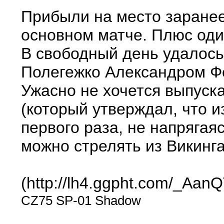
Прибыли на место заранее,
основном матче. Плюс один
В свободный день удалос
Полегежко Александром Фе
Ужасно не хочется выпуска
(который утверждал, что и
первого раза, не напрягая
можно стрелять из Викинг
(http://lh4.ggpht.com/_
CZ75 SP-01 Shadow