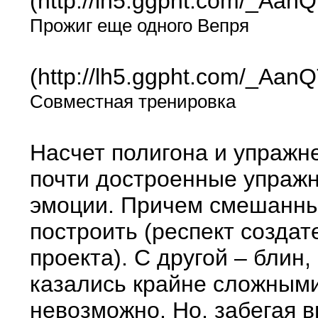
(http://lh5.ggpht.com/_
Прожиг еще одного Вепря
(http://lh5.ggpht.com/_
Совместная тренировка
Насчет полигона и упражне
почти достроенные упражн
эмоции. Причем смешанные
построить (респект создат
проекта). С другой – блин
казались крайне сложными
невозможно. Но, забегая 