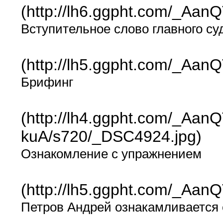
(http://lh6.ggpht.com/_A
Вступительное слово главного с
(http://lh5.ggpht.com/_
Брифинг
(http://lh4.ggpht.com/_
kuA/s720/_DSC4924.jpg)
Ознакомление с упражнением
(http://lh5.ggpht.com/_A
Петров Андрей ознакамливается