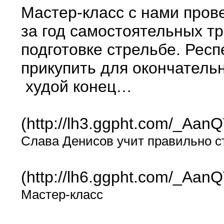
Мастер-класс с нами прове
за год самостоятельных т
подготовке стрельбе. Респ
прикупить для окончательн
худой конец…
(http://lh3.ggpht.com/_
Слава Денисов учит правильно с
(http://lh6.ggpht.com/_A
Мастер-класс