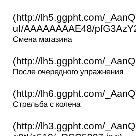
(http://lh5.ggpht.com/_A
uI/AAAAAAAAE48/pfG3AzY2
Смена магазина
(http://lh5.ggpht.com/_
После очередного упражнения
(http://lh6.ggpht.com/_A
Стрельба с колена
(http://lh3.ggpht.com/_A