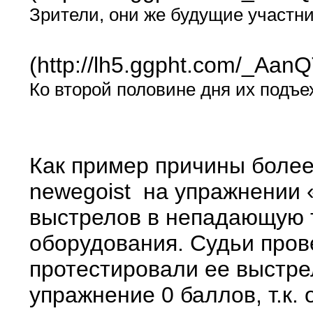
Зрители, они же будущие участн
(http://lh5.ggpht.com/_
Ко второй половине дня их подъ
Как пример причины более
newegoist на упражнении «
выстрелов в непадающую т
оборудования. Судьи пров
протестировали ее выстрел
упражнение 0 баллов, т.к