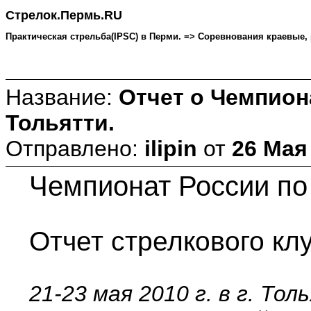
Стрелок.Пермь.RU
Практическая стрельба(IPSC) в Перми. => Соревнования краевые, ро
Название:
Отчет о Чемпиона
Тольятти.
Отправлено:
ilipin
от
26 Мая 
Чемпионат России по 
Отчет стрелкового клу
21-23 мая 2010 г. в г. Т