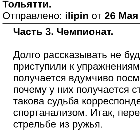
Тольятти.
Отправлено:
ilipin
от
26 Мая 
Часть 3. Чемпионат.
Долго рассказывать не бу
приступили к упражнениям.
получается вдумчиво посмо
почему у них получается с
такова судьба корреспонде
спортанализом. Итак, пер
стрельбе из ружья.