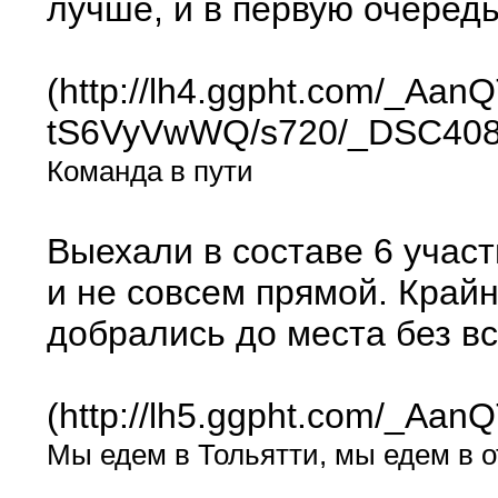
лучше, и в первую очередь
(http://lh4.ggpht.com/_A
tS6VyVwWQ/s720/_DSC4082
Команда в пути
Выехали в составе 6 участ
и не совсем прямой. Кра
добрались до места без вс
(http://lh5.ggpht.com/_A
Мы едем в Тольятти, мы едем в о