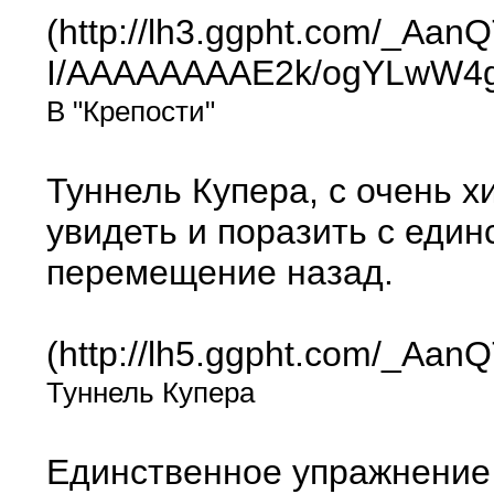
(http://lh3.ggpht.com/_A
I/AAAAAAAAE2k/ogYLwW4g
В "Крепости"
Туннель Купера, с очень 
увидеть и поразить с един
перемещение назад.
(http://lh5.ggpht.com/_
Туннель Купера
Единственное упражнение 