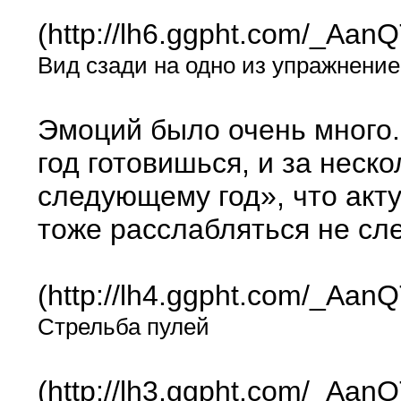
(http://lh6.ggpht.com/_A
Вид сзади на одно из упражнение
Эмоций было очень много.
год готовишься, и за неск
следующему год», что акт
тоже расслабляться не сле
(http://lh4.ggpht.com/_A
Стрельба пулей
(http://lh3.ggpht.com/_