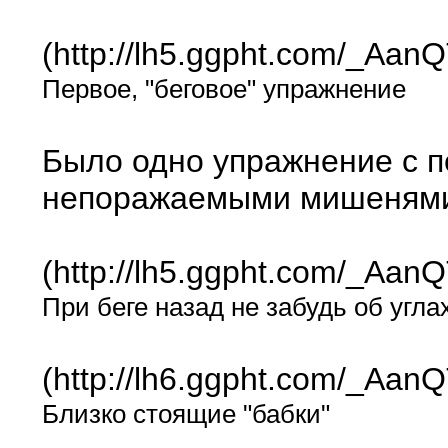
(http://lh5.ggpht.com/_
Первое, "беговое" упражнение
Было одно упражнение с п
непоражаемыми мишенями, 
(http://lh5.ggpht.com/_
При беге назад не забудь об угла
(http://lh6.ggpht.com/_
Близко стоящие "бабки"