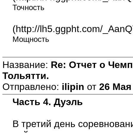
Точность
(http://lh5.ggpht.com/_A
Мощность
Название:
Re: Отчет о Чемп
Тольятти.
Отправлено:
ilipin
от
26 Мая 
Часть 4. Дуэль
В третий день соревнован