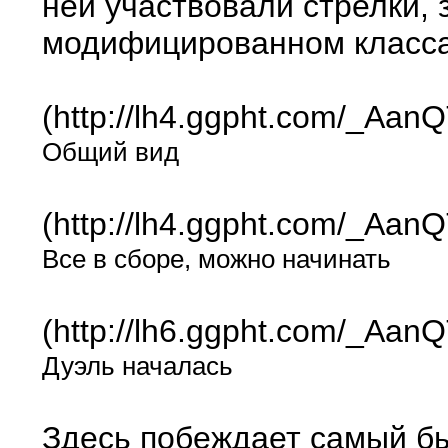
ней участвовали стрелки, 
модифицированном классах 
(http://lh4.ggpht.com/_
Общий вид
(http://lh4.ggpht.com/_A
Все в сборе, можно начинать
(http://lh6.ggpht.com/_
Дуэль началась
Здесь побеждает самый б