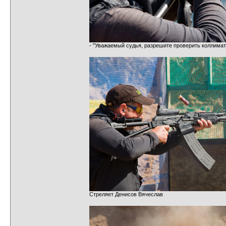
- "Уважаемый судья, разрешите проверить коллима
Стреляет Денисов Вячеслав