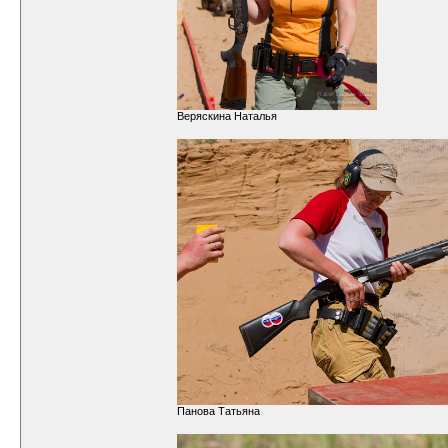
Веряскина Наталья
Панова Татьяна