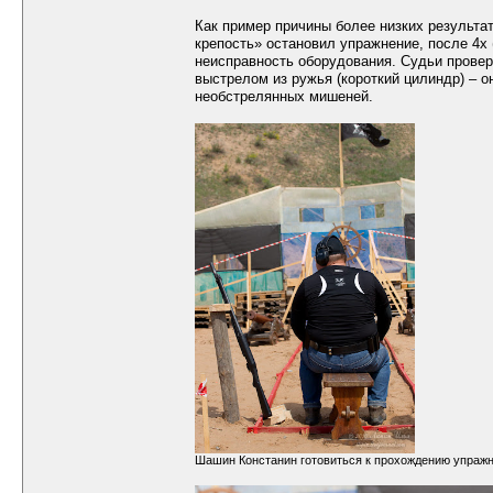
Как пример причины более низких результа
крепость» остановил упражнение, после 4х
неисправность оборудования. Судьи провер
выстрелом из ружья (короткий цилиндр) – он
необстрелянных мишеней.
Шашин Констанин готовиться к прохождению упражн