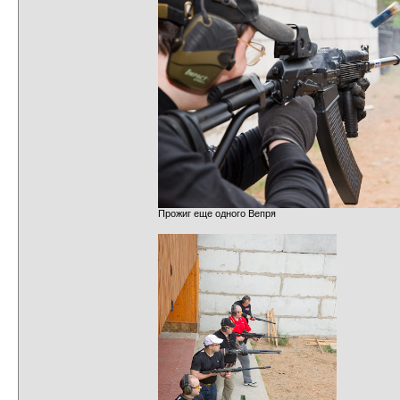
Прожиг еще одного Вепря