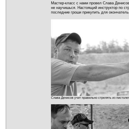
Мастер-класс с нами провел Слава Денисов.
не научишься. Настоящий инструктор по стр
последние гроши прикупить для окончатель
Слава Денисов учит правильно стрелять из пистоле