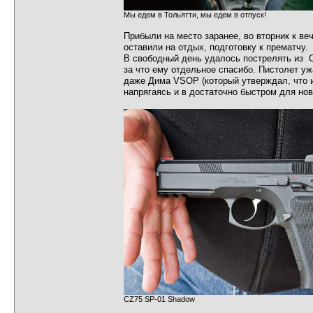
Мы едем в Тольятти, мы едем в отпуск!
Прибыли на место заранее, во вторник к ве
оставили на отдых, подготовку к прематчу.
В свободный день удалось пострелять из 
за что ему отдельное спасибо. Пистолет уж
даже Дима VSOP (который утверждал, что из
напрягаясь и в достаточно быстром для нов
CZ75 SP-01 Shadow