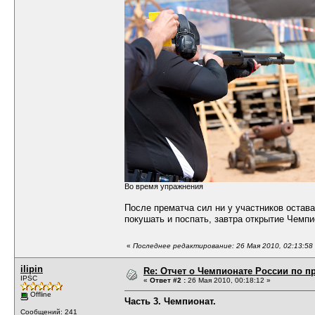
Во время упражнения
После прематча сил ни у участников остава
покушать и поспать, завтра открытие Чемп
«
Последнее редактирование: 26 Мая 2010, 02:13:58 о
ilipin
Re: Отчет о Чемпионате России по пр
IPSC
«
Ответ #2 :
26 Мая 2010, 00:18:12 »
Offline
Часть 3. Чемпионат.
Сообщений: 241