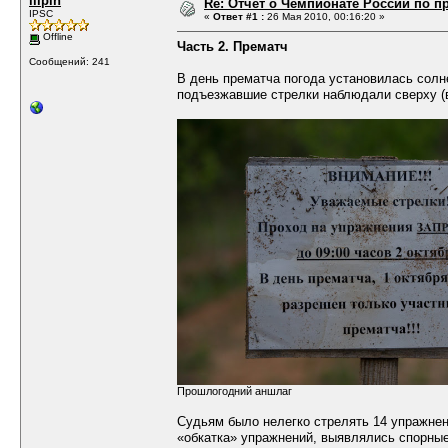
ilipin
Re: Отчет о Чемпионате России по пр
IPSC
«
Ответ #1 :
26 Мая 2010, 00:16:20 »
Offline
Часть 2. Прематч
Сообщений: 241
В день прематча погода установилась солне
подъезжавшие стрелки наблюдали сверху (в
Прошлогодний аншлаг
Судьям было нелегко стрелять 14 упражнен
«обкатка» упражнений, выявлялись спорные