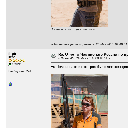
Ознакомление с упражнением
«
Последнее редактирование: 26 Мая 2010, 01:49:01 о
ilipin
Re: Отчет о Чемпионате России по пр
IPSC
«
Ответ #3 :
26 Мая 2010, 00:18:31 »
Offline
На Чемпионате в этот раз было две женщин
Сообщений: 241