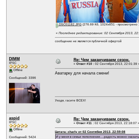
DSC01182.JPG
(276.69 Кб, 1024x651 - просмотрено 
«
Последнее редактирование: 02 Сентября 2013, 22:0
сообщение не является публичной офертой
DIMM
Re: Чем заканчиваем сезон.
IPSC
«
Ответ #10 :
02 Сентября 2013, 22:01:39 
Offline
Аватарку для начала смени!
Сообщений: 3396
Уходя, гасите ВСЕХ!
aspid
Re: Чем заканчиваем сезон.
IPSC
«
Ответ #11 :
02 Сентября 2013, 22:18:07 
Offline
Цитата: charly от 02 Сентября 2013, 22:59:08
И у меня в семье пополнение....радость можно сказать
Сообщений: 5424