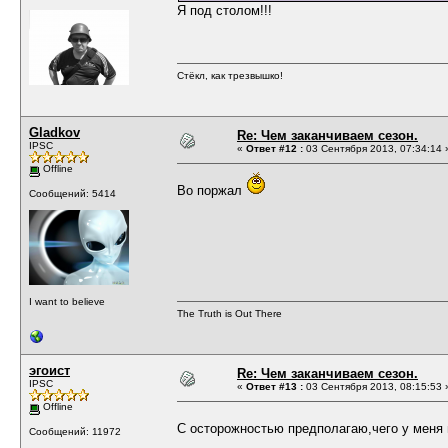
Я под столом!!!
Стёкл, как трезвышко!
Gladkov
Re: Чем заканчиваем сезон.
IPSC
«
Ответ #12 :
03 Сентября 2013, 07:34:14 
Offline
Во поржал
Сообщений: 5414
I want to believe
The Truth is Out There
эгоист
Re: Чем заканчиваем сезон.
IPSC
«
Ответ #13 :
03 Сентября 2013, 08:15:53 
Offline
С осторожностью предполагаю,чего у меня
Сообщений: 11972