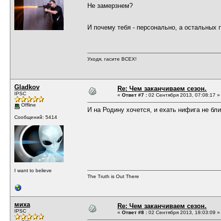
Не замерзнем?
И почему тебя - персонально, а остальных 
Уходя, гасите ВСЕХ!
Gladkov
Re: Чем заканчиваем сезон.
IPSC
«
Ответ #7 :
02 Сентября 2013, 07:08:17 »
Offline
И на Родину хочется, и ехать нифига не бли
Сообщений: 5414
I want to believe
The Truth is Out There
миха
Re: Чем заканчиваем сезон.
IPSC
«
Ответ #8 :
02 Сентября 2013, 18:03:09 »