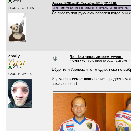
Offline
Цитата: DIMM от 01 Сентября 2013, 22:47:00
И почему тебя - персонально, а остальных просто так
Сообщений: 1335
Да просто под руку ему попался когда они 
charly
Re: Чем заканчиваем сезон.
IPSC
«
Ответ #9 :
02 Сентября 2013, 21:59:08 »
Offline
Ебург или Ижевск, что-то одно, пока не выб
Сообщений: 809
И у меня в семье пополнение....радость мож
закачаешься:)