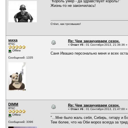
"Король умер - да здравствует король!"
Жизнь-то не закончилась!
Стёкл, как трезвышко!
миха
Re: Чем заканчиваем сезон.
IPSC
«
Ответ #5 :
01 Сентября 2013, 21:36:36 »
Offline
Саня Ивашко персонально меня и всех оста
Сообщений: 1335
DIMM
Re: Чем заканчиваем сезон.
IPSC
«
Ответ #6 :
01 Сентября 2013, 21:47:00 »
Offline
"...Мне было жаль себя, Сибирь, гитару и Б
Тем более, что на Оби мороз всегда за трид
Сообщений: 3396