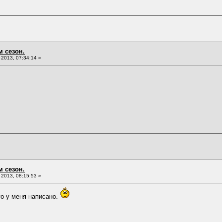
м сезон.
2013, 07:34:14 »
м сезон.
2013, 08:15:53 »
о у меня написано.