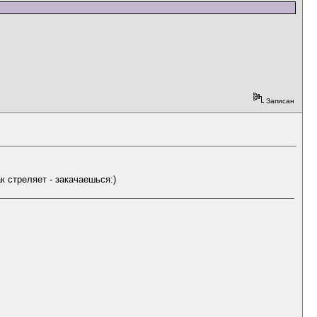
Записан
к стреляет - закачаешься:)