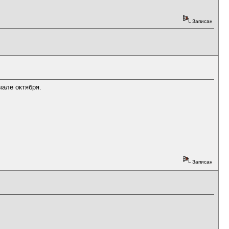
Записан
чале октября.
Записан