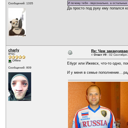
И почему тебя - персонально, а остальных 
Сообщений: 1335
Да просто под руку ему попался к
charly
Re: Чем заканчивае
IPSC
«
Ответ #9 :
02 Сентября 2
Offline
Ебург или Ижевск, что-то одно, по
Сообщений: 809
И у меня в семье пополнение....ра