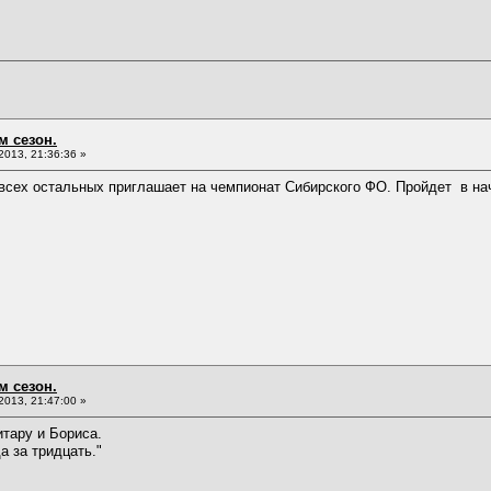
м сезон.
013, 21:36:36 »
всех остальных приглашает на чемпионат Сибирского ФО. Пройдет в на
м сезон.
013, 21:47:00 »
итару и Бориса.
а за тридцать."