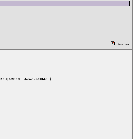
Записан
к стреляет - закачаешься:)