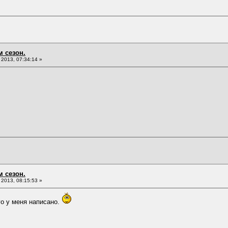
м сезон.
2013, 07:34:14 »
м сезон.
2013, 08:15:53 »
о у меня написано.