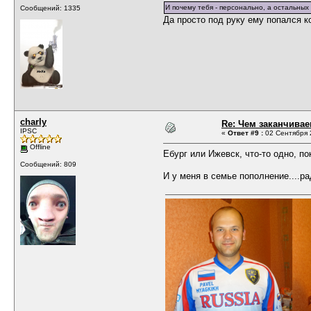
И почему тебя - персонально, а остальных 
Сообщений: 1335
Да просто под руку ему попался к
charly
Re: Чем заканчивае
IPSC
«
Ответ #9 :
02 Сентября 2
Offline
Ебург или Ижевск, что-то одно, по
Сообщений: 809
И у меня в семье пополнение....ра