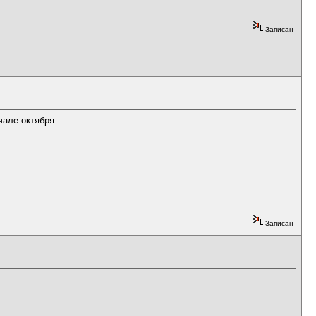
Записан
чале октября.
Записан