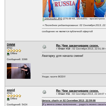
DSC01182.JPG
(276.69 Кб, 1024x651 - просмотрено 
«
Последнее редактирование: 02 Сентября 2013, 22:0
сообщение не является публичной офертой
DIMM
Re: Чем заканчиваем сезон.
IPSC
«
Ответ #10 :
02 Сентября 2013, 22:01:39 
Offline
Аватарку для начала смени!
Сообщений: 3396
Уходя, гасите ВСЕХ!
aspid
Re: Чем заканчиваем сезон.
IPSC
«
Ответ #11 :
02 Сентября 2013, 22:18:07 
Offline
Цитата: charly от 02 Сентября 2013, 22:59:08
И у меня в семье пополнение....радость можно сказать
Сообщений: 5424