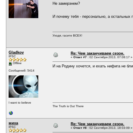
Не замерзнем?
И почему тебя - персонально, а остальных 
Уходя, гасите ВСЕХ!
Gladkov
Re: Чем заканчиваем сезон.
IPSC
«
Ответ #7 :
02 Сентября 2013, 07:08:17 »
Offline
И на Родину хочется, и ехать нифига не бли
Сообщений: 5414
I want to believe
The Truth is Out There
миха
Re: Чем заканчиваем сезон.
IPSC
«
Ответ #8 :
02 Сентября 2013, 18:03:09 »