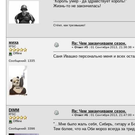
"Король умер - да здравствует король!"
Жизнь-то не закончилась!
Стёкл, как трезвышко!
миха
Re: Чем заканчиваем сезон.
IPSC
«
Ответ #5 :
01 Сентября 2013, 21:36:36 »
Offline
Саня Ивашко персонально меня и всех оста
Сообщений: 1335
DIMM
Re: Чем заканчиваем сезон.
IPSC
«
Ответ #6 :
01 Сентября 2013, 21:47:00 »
Offline
"...Мне было жаль себя, Сибирь, гитару и Б
Тем более, что на Оби мороз всегда за трид
Сообщений: 3396