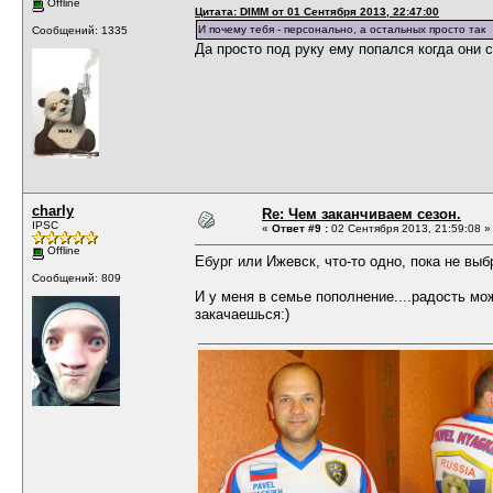
Offline
Цитата: DIMM от 01 Сентября 2013, 22:47:00
И почему тебя - персонально, а остальных просто так
Сообщений: 1335
Да просто под руку ему попался когда они 
charly
Re: Чем заканчиваем сезон.
IPSC
«
Ответ #9 :
02 Сентября 2013, 21:59:08 »
Offline
Ебург или Ижевск, что-то одно, пока не выб
Сообщений: 809
И у меня в семье пополнение....радость мож
закачаешься:)