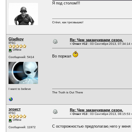
Я под столом!!!
Стёкл, как трезвышко!
Gladkov
Re: Чем заканчиваем сезон.
IPSC
«
Ответ #12 :
03 Сентября 2013, 07:34:14 
Offline
Во поржал
Сообщений: 5414
I want to believe
The Truth is Out There
эгоист
Re: Чем заканчиваем сезон.
IPSC
«
Ответ #13 :
03 Сентября 2013, 08:15:53 
Offline
С осторожностью предполагаю,чего у меня
Сообщений: 11972