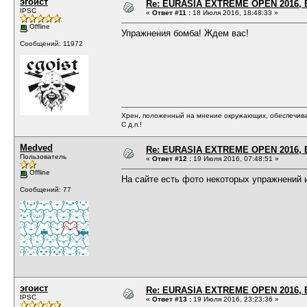
эгоист
Re: EURASIA EXTREME OPEN 2016, Е
IPSC
«
Ответ #11 :
18 Июля 2016, 18:48:33 »
Offline
Упражнения бомба! Ждем вас!
Сообщений: 11972
Хрен, положенный на мнение окружающих, обеспечива
С д.п.!
Medved
Re: EURASIA EXTREME OPEN 2016, Е
Пользователь
«
Ответ #12 :
19 Июля 2016, 07:48:51 »
Offline
На сайте есть фото некоторых упражнений и
Сообщений: 77
эгоист
Re: EURASIA EXTREME OPEN 2016, Е
IPSC
«
Ответ #13 :
19 Июля 2016, 23:23:36 »