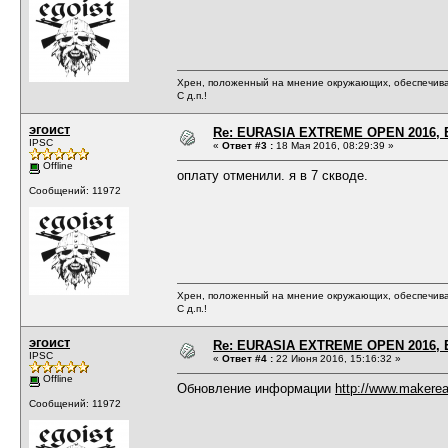
Хрен, положенный на мнение окружающих, обеспечива
С д.п.!
эгоист
Re: EURASIA EXTREME OPEN 2016, Е
IPSC
«
Ответ #3 :
18 Мая 2016, 08:29:39 »
Offline
оплату отменили. я в 7 скводе.
Сообщений: 11972
Хрен, положенный на мнение окружающих, обеспечива
С д.п.!
эгоист
Re: EURASIA EXTREME OPEN 2016, Е
IPSC
«
Ответ #4 :
22 Июня 2016, 15:16:32 »
Offline
Обновление информации
http://www.makerea
Сообщений: 11972