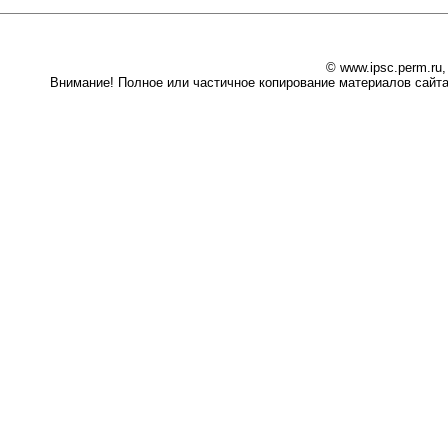
© www.ipsc.perm.ru
Внимание! Полное или частичное копирование материалов сайта 