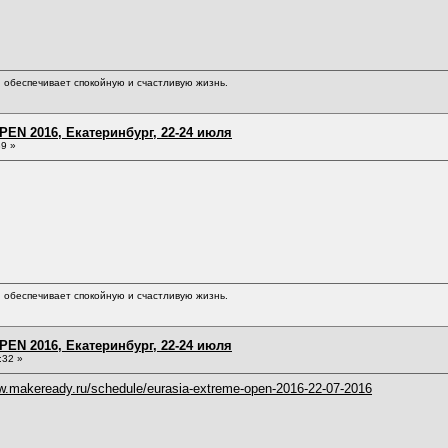
обеспечивает спокойную и счастливую жизнь.
EN 2016, Екатеринбург, 22-24 июля
39 »
обеспечивает спокойную и счастливую жизнь.
EN 2016, Екатеринбург, 22-24 июля
:32 »
ww.makeready.ru/schedule/eurasia-extreme-open-2016-22-07-2016