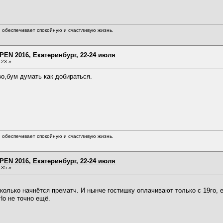
обеспечивает спокойную и счастливую жизнь.
EN 2016, Екатеринбург, 22-24 июля
:23 »
о,бум думать как добираться.
обеспечивает спокойную и счастливую жизнь.
EN 2016, Екатеринбург, 22-24 июля
:35 »
сколько начнётся прематч. И нынче гостишку оплачивают только с 19го, 
 Но не точно ещё.