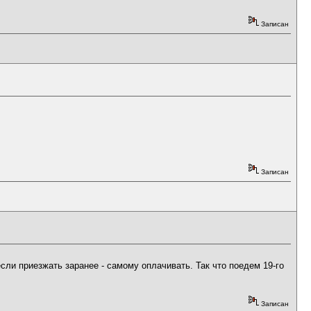
Записан
Записан
если приезжать заранее - самому оплачивать. Так что поедем 19-го
Записан