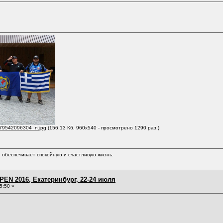
9542096304_n.jpg
(156.13 Кб, 960x540 - просмотрено 1290 раз.)
обеспечивает спокойную и счастливую жизнь.
EN 2016, Екатеринбург, 22-24 июля
5:50 »