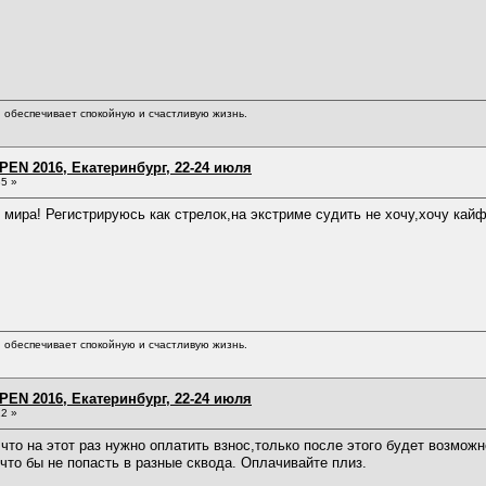
обеспечивает спокойную и счастливую жизнь.
EN 2016, Екатеринбург, 22-24 июля
35 »
о мира! Регистрируюсь как стрелок,на экстриме судить не хочу,хочу кай
обеспечивает спокойную и счастливую жизнь.
EN 2016, Екатеринбург, 22-24 июля
12 »
что на этот раз нужно оплатить взнос,только после этого будет возможн
что бы не попасть в разные сквода. Оплачивайте плиз.