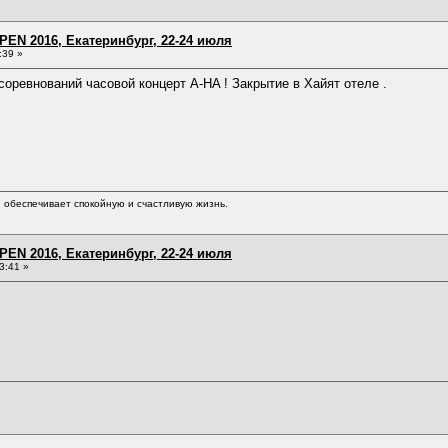
EN 2016, Екатеринбург, 22-24 июля
:39 »
соревнований часовой концерт A-HA ! Закрытие в Хайят отеле .
обеспечивает спокойную и счастливую жизнь.
EN 2016, Екатеринбург, 22-24 июля
3:41 »