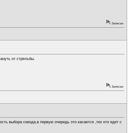
Записан
фануть от стрельбы.
Записан
ость выбора сквода,в первую очередь это касается ,тех кто едет с