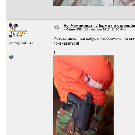
ilipin
Re: Чемпионат г .Перми по стрельбе
IPSC
«
Ответ #59 :
12 Февраля 2012, 11:20:04 »
Offline
Фотозагадка: чьи кабуры изображены на сн
признаваться!
Сообщений: 241
1.