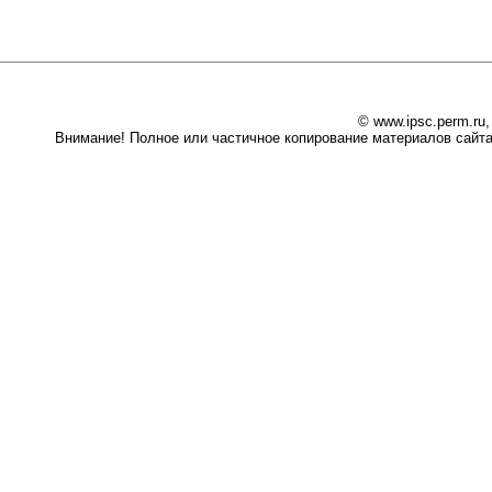
© www.ipsc.perm.ru
Внимание! Полное или частичное копирование материалов сайта 