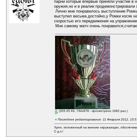
парни которые впервые приняли участие в 
оружия,но и в реалии продемонстрировали
Лично мне понравилось выступление Ромки 
выступил весьма достойно,у Ромки косяк на
скоростью его передвижения на упражнении
Мне самому матч очень понравился,считаю
(355.05 Кб, 734x978 - просмотрено 1682 раз.)
«
Последнее редактирование: 11 Февраля 2012, 15:5
Хрен, положенный на мнение окружающих, обеспечива
С д.п.!