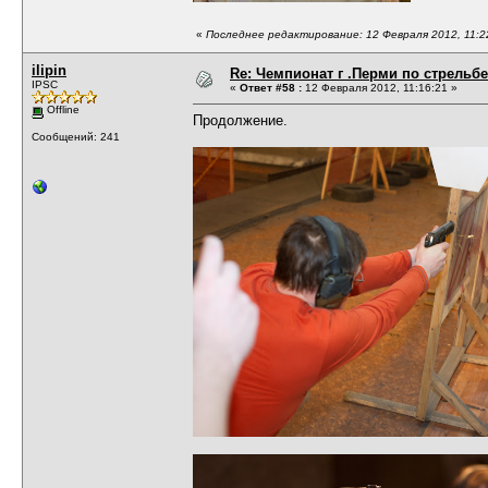
«
Последнее редактирование: 12 Февраля 2012, 11:22:
ilipin
Re: Чемпионат г .Перми по стрельбе
IPSC
«
Ответ #58 :
12 Февраля 2012, 11:16:21 »
Offline
Продолжение.
Сообщений: 241