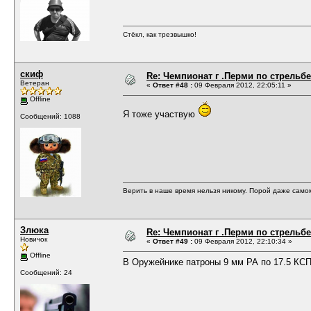
Стёкл, как трезвышко!
скиф
Re: Чемпионат г .Перми по стрельбе
Ветеран
«
Ответ #48 :
09 Февраля 2012, 22:05:11 »
Offline
Я тоже участвую
Сообщений: 1088
Верить в наше время нельзя никому. Порой даже само
Злюка
Re: Чемпионат г .Перми по стрельбе
Новичок
«
Ответ #49 :
09 Февраля 2012, 22:10:34 »
Offline
В Оружейнике патроны 9 мм РА по 17.5 КС
Сообщений: 24