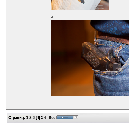
4.
Страниц:
1
2
3
[
4
]
5
6
Все