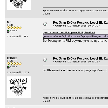
Хрен, положенный на мнение окружающих, обеспечива
С д.п.!
alk
Re: Этап Кубка России. Level III. К
IPSC
«
Ответ #3 :
11 Апреля 2018, 10:04:39 »
Offline
Цитата: эгоист от 11 Апреля 2018, 10:02:40
делать тебе не@уй! Или ты на Европу в Швецию собрал
Сообщений: 1283
Во Францию на ЧМ оружие уже не пустили.
эгоист
Re: Этап Кубка России. Level III. К
IPSC
«
Ответ #4 :
11 Апреля 2018, 10:40:15 »
Offline
со Швецией как раз все в поряде,проблем 
Сообщений: 11972
Хрен, положенный на мнение окружающих, обеспечива
С д.п.!