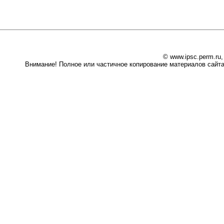
© www.ipsc.perm.ru
Внимание! Полное или частичное копирование материалов сайта 