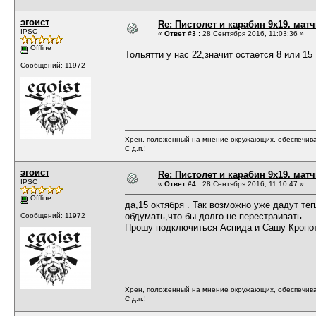
эгоист
Re: Пистолет и карабин 9х19. матч
IPSC
«
Ответ #3 :
28 Сентября 2016, 11:03:36 »
Offline
Тольятти у нас 22,значит остается 8 или 15
Сообщений: 11972
Хрен, положенный на мнение окружающих, обеспечива
С д.п.!
эгоист
Re: Пистолет и карабин 9х19. матч
IPSC
«
Ответ #4 :
28 Сентября 2016, 11:10:47 »
Offline
да,15 октября . Так возможно уже дадут т
обдумать,что бы долго не перестраивать.
Сообщений: 11972
Прошу подключиться Аспида и Сашу Кропото
Хрен, положенный на мнение окружающих, обеспечива
С д.п.!