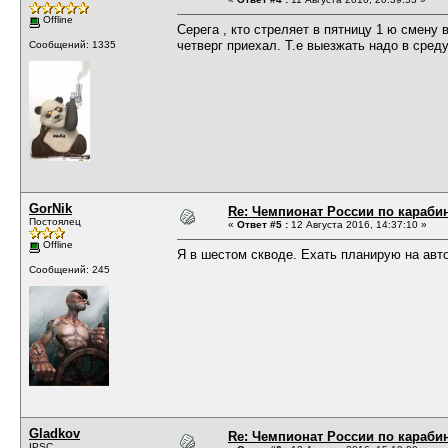
Offline
Серега , кто стреляет в пятницу 1 ю смену в
четверг приехал. Т.е выезжать надо в среду
Сообщений: 1335
GorNik
Re: Чемпионат России по карабин
Постоялец
«
Ответ #5 :
12 Августа 2016, 14:37:10 »
Offline
Я в шестом скводе. Ехать планирую на авто
Сообщений: 245
Gladkov
Re: Чемпионат России по карабин
IPSC