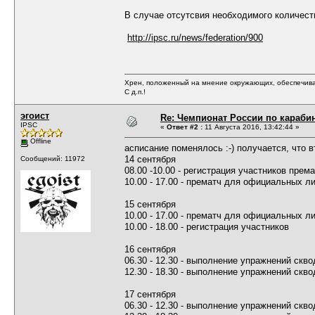
В случае отсутсвия необходимого количест
http://ipsc.ru/news/federation/900
Хрен, положенный на мнение окружающих, обеспечива
С д.п.!
эгоист
Re: Чемпионат России по карабин
IPSC
«
Ответ #2 :
11 Августа 2016, 13:42:44 »
Offline
асписание поменялось :-) получается, что 
14 сентября
Сообщений: 11972
08.00 -10.00 - регистрация участников прем
10.00 - 17.00 - прематч для официальных л
15 сентября
10.00 - 17.00 - прематч для официальных л
10.00 - 18.00 - регистрация участников
16 сентября
06.30 - 12.30 - выполнение упражнений скво
12.30 - 18.30 - выполнение упражнений скво
17 сентября
06.30 - 12.30 - выполнение упражнений скво