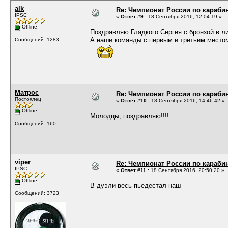
alk
Re: Чемпионат России по карабин
IPSC
«
Ответ #9 :
18 Сентября 2016, 12:04:19 »
Offline
Поздравляю Гладкого Сергея с бронзой в л
А наши команды с первым и третьим место
Сообщений: 1283
Матрос
Re: Чемпионат России по карабин
Постоялец
«
Ответ #10 :
18 Сентября 2016, 14:46:42 »
Offline
Молодцы, поздравляю!!!!
Сообщений: 160
viper
Re: Чемпионат России по карабин
IPSC
«
Ответ #11 :
18 Сентября 2016, 20:50:20 »
Offline
В дуэли весь пьедестал наш
Сообщений: 3723