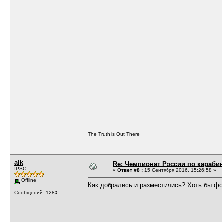
The Truth is Out There
alk
Re: Чемпионат России по карабин
IPSC
«
Ответ #8 :
15 Сентября 2016, 15:26:58 »
Offline
Как добрались и разместились? Хоть бы ф
Сообщений: 1283