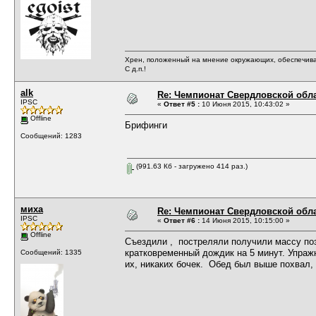
Хрен, положенный на мнение окружающих, обеспечива
С д.п.!
alk
Re: Чемпионат Свердловской обл
IPSC
«
Ответ #5 :
10 Июня 2015, 10:43:02 »
Offline
Брифинги
Сообщений: 1283
(991.63 Кб - загружено 414 раз.)
миха
Re: Чемпионат Свердловской обл
IPSC
«
Ответ #6 :
14 Июня 2015, 10:15:00 »
Offline
Съездили , постреляли получили массу пози
кратковременный дождик на 5 минут. Упраж
Сообщений: 1335
их, никаких бочек. Обед был выше похва