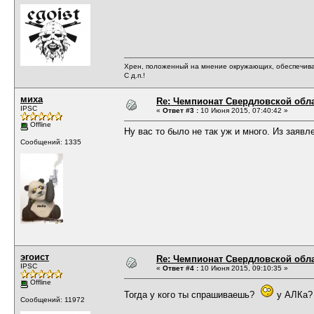
Хрен, положенный на мнение окружающих, обеспечива
С д.п.!
миха
Re: Чемпионат Свердловской обл
IPSC
«
Ответ #3 :
10 Июня 2015, 07:40:42 »
Offline
Ну вас то было не так уж и много. Из заяв
Сообщений: 1335
эгоист
Re: Чемпионат Свердловской обл
IPSC
«
Ответ #4 :
10 Июня 2015, 09:10:35 »
Offline
Тогда у кого ты спрашиваешь?
у АЛКа? 
Сообщений: 11972