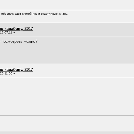
обеспечивает спокойную и счастливую жизнь.
о карабину, 2017
19:07:11 »
е посмотреть можно?
о карабину, 2017
20:11:06 »