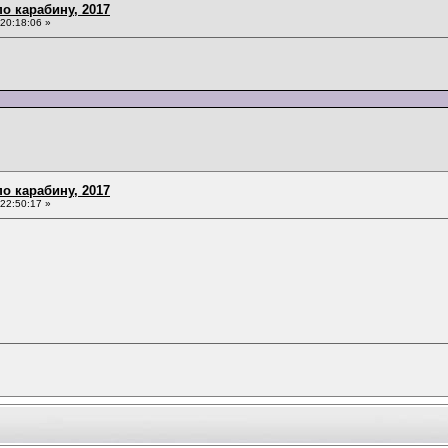
о карабину, 2017
20:18:06 »
о карабину, 2017
22:50:17 »