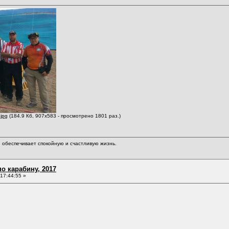
jpg
(184.9 Кб, 907x583 - просмотрено 1801 раз.)
обеспечивает спокойную и счастливую жизнь.
о карабину, 2017
17:44:55 »