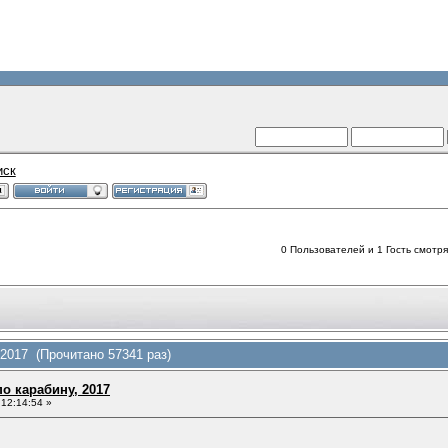
иск
0 Пользователей и 1 Гость смотрят
2017 (Прочитано 57341 раз)
о карабину, 2017
12:14:54 »