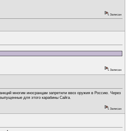
Записан
Записан
 санкций многим иносранцам запретили ввоз оружия в Россию. Через
 выпущенные для этого карабины Сайга.
Записан