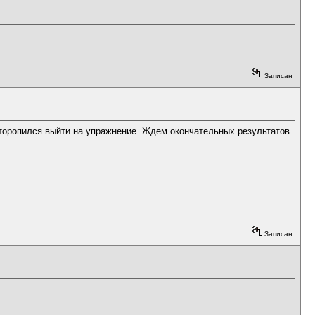
Записан
торопился выйти на упражнение. Ждем окончательных результатов.
Записан