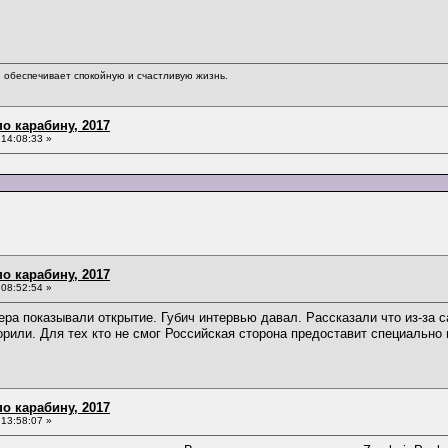
обеспечивает спокойную и счастливую жизнь.
о карабину, 2017
14:08:33 »
о карабину, 2017
08:52:54 »
чера показывали открытие. Губич интервью давал. Рассказали что из-за
орили. Для тех кто не смог Российская сторона предоставит специально
о карабину, 2017
13:58:07 »