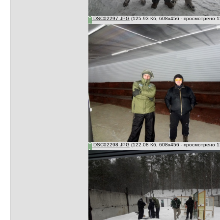
DSC02297.JPG
(125.93 Кб, 608x456 - просмотрено 1
DSC02298.JPG
(122.08 Кб, 608x456 - просмотрено 1