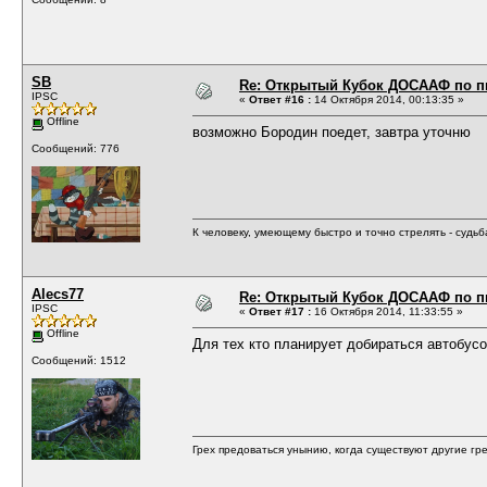
SB
Re: Открытый Кубок ДОСААФ по п
IPSC
«
Ответ #16 :
14 Октября 2014, 00:13:35 »
Offline
возможно Бородин поедет, завтра уточню
Сообщений: 776
К человеку, умеющему быстро и точно стрелять - судь
Alecs77
Re: Открытый Кубок ДОСААФ по п
IPSC
«
Ответ #17 :
16 Октября 2014, 11:33:55 »
Offline
Для тех кто планирует добираться автобусом
Сообщений: 1512
Грех предоваться унынию, когда существуют другие гре