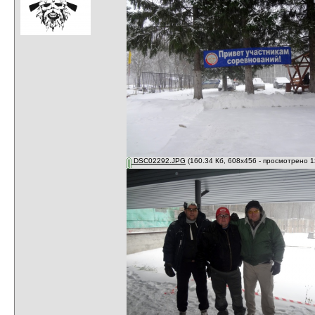
DSC02292.JPG
(160.34 Кб, 608x456 - просмотрено 1