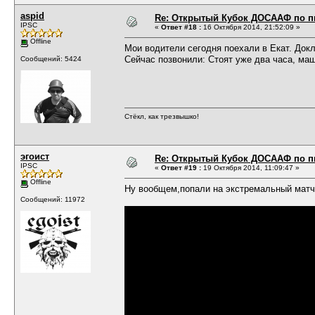
aspid
Re: Открытый Кубок ДОСААФ по п
IPSC
«
Ответ #18 :
16 Октября 2014, 21:52:09 »
Offline
Мои водители сегодня поехали в Екат. Докл
Сейчас позвонили: Стоят уже два часа, маш
Сообщений: 5424
Стёкл, как трезвышко!
эгоист
Re: Открытый Кубок ДОСААФ по п
IPSC
«
Ответ #19 :
19 Октября 2014, 11:09:47 »
Offline
Ну вообщем,попали на экстремальный матч
Сообщений: 11972