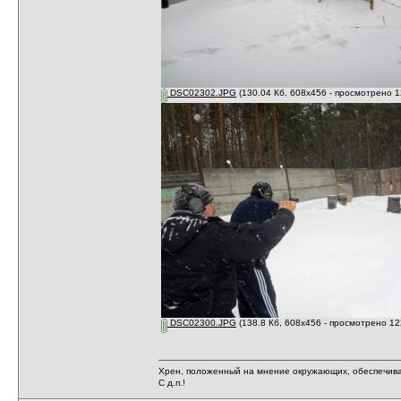
DSC02302.JPG
(130.04 Кб, 608x456 - просмотрено 1
DSC02300.JPG
(138.8 Кб, 608x456 - просмотрено 12
Хрен, положенный на мнение окружающих, обеспечива
С д.п.!