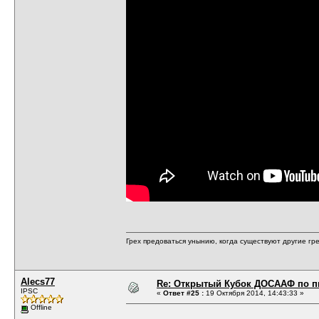
Грех предоваться унынию, когда существуют другие гре
Alecs77
Re: Открытый Кубок ДОСААФ по п
IPSC
«
Ответ #25 :
19 Октября 2014, 14:43:33 »
Offline