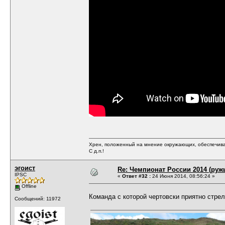
Хрен, положенный на мнение окружающих, обеспечива
С д.п.!
эгоист
Re: Чемпионат России 2014 (руж
IPSC
«
Ответ #32 :
24 Июня 2014, 08:56:24 »
Offline
Команда с которой чертовски приятно стрел
Сообщений: 11972