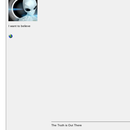
I want to believe
The Truth is Out There