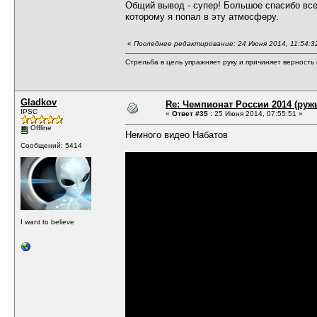
Общий вывод - супер! Большое спасибо всем
которому я попал в эту атмосферу.
«
Последнее редактирование: 24 Июня 2014, 11:54:3
Стрельба в цель упражняет руку и причиняет верность 
Gladkov
Re: Чемпионат России 2014 (руж
IPSC
«
Ответ #35 :
25 Июня 2014, 07:55:51 »
Offline
Немного видео Набатов
Сообщений: 5414
I want to believe