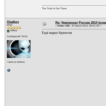
The Truth is Out There
Gladkov
Re: Чемпионат России 2014 (руж
IPSC
«
Ответ #36 :
25 Июня 2014, 08:01:45 »
Offline
Ещё видео Кропотов
Сообщений: 5414
I want to believe