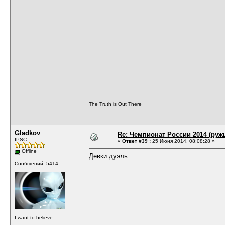
The Truth is Out There
Gladkov
Re: Чемпионат России 2014 (руж
IPSC
«
Ответ #39 :
25 Июня 2014, 08:08:28 »
Offline
Девки дуэль
Сообщений: 5414
I want to believe