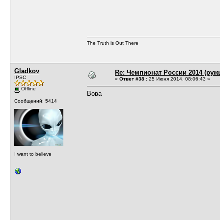
The Truth is Out There
Gladkov
Re: Чемпионат России 2014 (руж
IPSC
«
Ответ #38 :
25 Июня 2014, 08:06:43 »
Offline
Вова
Сообщений: 5414
I want to believe