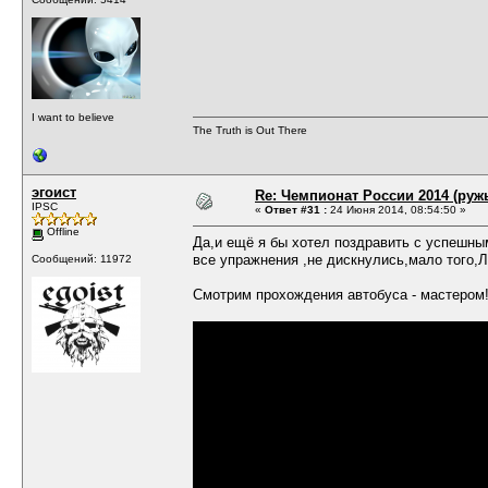
I want to believe
The Truth is Out There
эгоист
Re: Чемпионат России 2014 (руж
IPSC
«
Ответ #31 :
24 Июня 2014, 08:54:50 »
Offline
Да,и ещё я бы хотел поздравить с успешны
все упражнения ,не дискнулись,мало того,
Сообщений: 11972
Смотрим прохождения автобуса - мастером