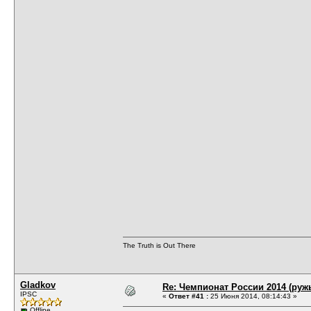
The Truth is Out There
Gladkov
Re: Чемпионат России 2014 (руж
IPSC
«
Ответ #41 :
25 Июня 2014, 08:14:43 »
Offline