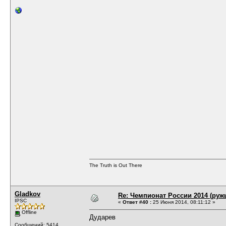
The Truth is Out There
Gladkov
Re: Чемпионат России 2014 (руж
IPSC
«
Ответ #40 :
25 Июня 2014, 08:11:12 »
Offline
Дударев
Сообщений: 5414