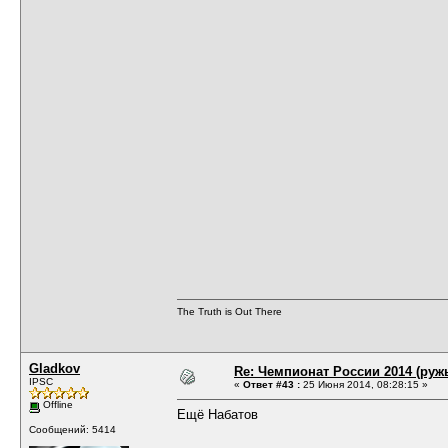
The Truth is Out There
Gladkov
Re: Чемпионат России 2014 (руж
IPSC
«
Ответ #43 :
25 Июня 2014, 08:28:15 »
Offline
Ещё Набатов
Сообщений: 5414