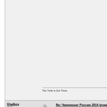
The Truth is Out There
Gladkov
Re: Чемпионат России 2014 (руж