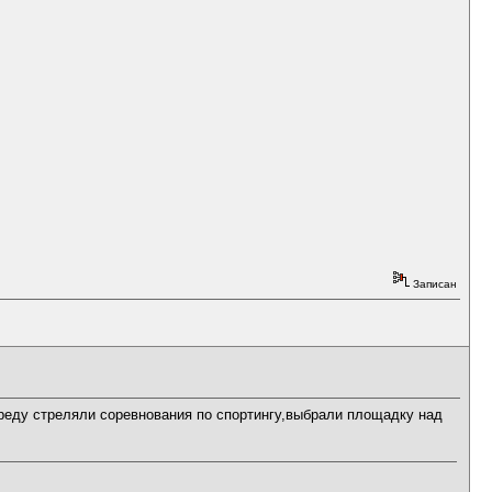
Записан
реду стреляли соревнования по спортингу,выбрали площадку над