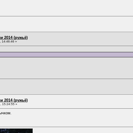
и 2014 (ружьё)
 14:46:46 »
и 2014 (ружьё)
 15:24:55 »
ычком.