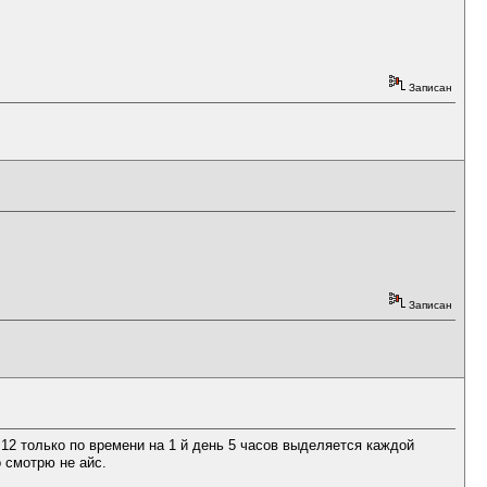
Записан
Записан
 12 только по времени на 1 й день 5 часов выделяется каждой
о смотрю не айс.