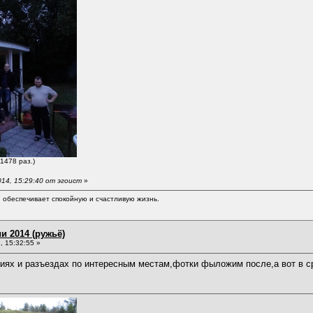
1478 раз.)
14, 15:29:40 от эгоист
»
обеспечивает спокойную и счастливую жизнь.
и 2014 (ружьё)
 15:32:55 »
сиях и разъездах по интересным местам,фотки фыложим после,а вот в с