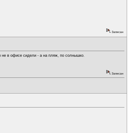
Записан
 не в офисе сидели - а на пляж, по солнышко.
Записан