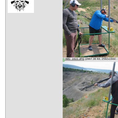
IMG_1622.JPG
(2867.36 Кб, 2592x1944 -