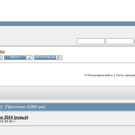
иск
0 Пользователей и 1 Гость смотрят
) (Прочитано 41994 раз)
и 2014 (ружьё)
15:46:30 »