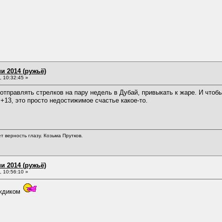
и 2014 (ружьё)
 10:32:45 »
 отправлять стрелков на пару недель в Дубай, привыкать к жаре. И чтобы
 +13, это просто недостижимое счастье какое-то.
т верность глазу. Козьма Прутков.
и 2014 (ружьё)
 10:56:10 »
ождиком