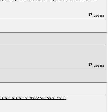
Записан
Записан
B%D1%8C%D1%8F%D1%82%D1%82%D0%B8