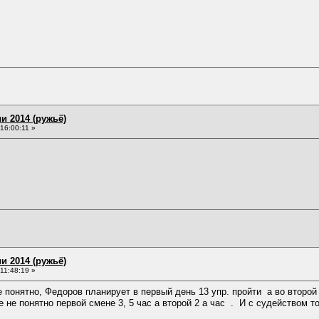
и 2014 (ружьё)
16:00:11 »
и 2014 (ружьё)
11:48:19 »
 понятно, Федоров планирует в первый день 13 упр. пройти а во второй
е не понятно первой смене 3, 5 час а второй 2 а час . И с судейством т