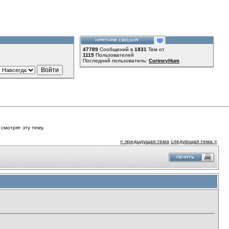
47789
Сообщений в
1831
Тем от
1115
Пользователей
Последний пользователь:
CortneyHum
 смотрят эту тему.
« предыдущая тема
следующая тема »