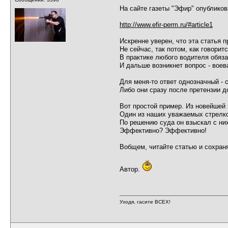
На сайте газеты "Эфир" опубликов
http://www.efir-perm.ru/#article1
Искренне уверен, что эта статья 
Не сейчас, так потом, как говоритс
В практике любого водителя обяза
И дальше возникнет вопрос - воева
Для меня-то ответ однозначный - 
Либо они сразу после претензии д
Вот простой пример. Из новейшей и
Один из наших уважаемых стрелко
По решению суда он взыскал с них
Эффективно? Эффективно!
Вобщем, читайте статью и сохран
Автор.
Уходя, гасите ВСЕХ!