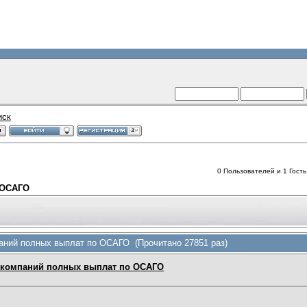
иск
0 Пользователей и 1 Гость
 ОСАГО
аний полных выплат по ОСАГО (Прочитано 27851 раз)
 компаний полных выплат по ОСАГО