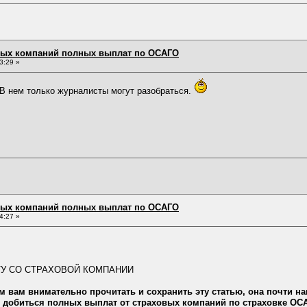
овых компаний полных выплат по ОСАГО
3:29 »
 В нем только журналисты могут разобраться.
овых компаний полных выплат по ОСАГО
4:27 »
У СО СТРАХОВОЙ КОМПАНИИ
м вам внимательно прочитать и сохранить эту статью, она почти н
 добиться полных выплат от страховых компаний по страховке ОС