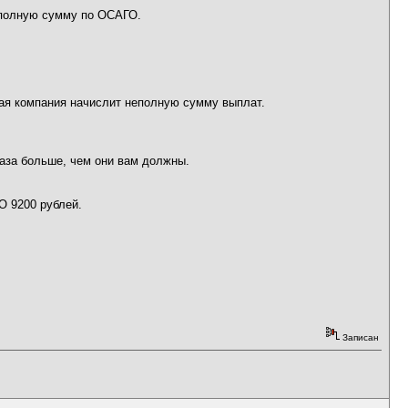
и полную сумму по ОСАГО.
овая компания начислит неполную сумму выплат.
раза больше, чем они вам должны.
О 9200 рублей.
Записан