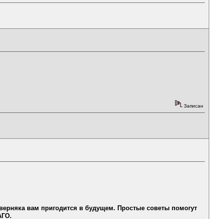
Записан
аверняка вам пригодится в будущем. Простые советы помогут
АГО.