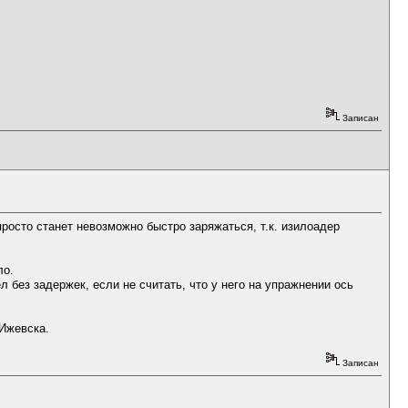
Записан
росто станет невозможно быстро заряжаться, т.к. изилоадер
ло.
без задержек, если не считать, что у него на упражнении ось
 Ижевска.
Записан