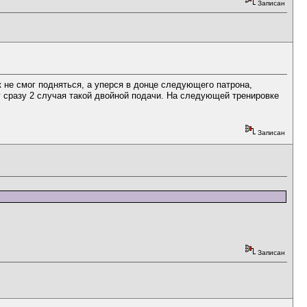
Записан
к не смог подняться, а уперся в донце следующего патрона,
ку сразу 2 случая такой двойной подачи. На следующей тренировке
Записан
Записан