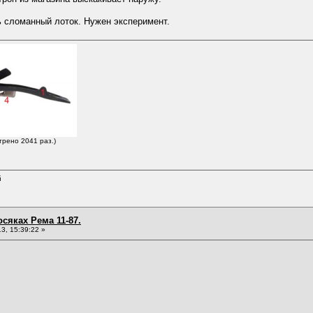
ь сломанный лоток. Нужен эксперимент.
трено 2041 раз.)
й
сяках Рема 11-87.
3, 15:39:22 »