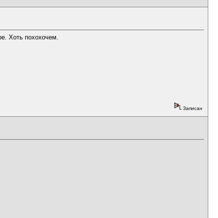
ое. Хоть похохочем.
Записан