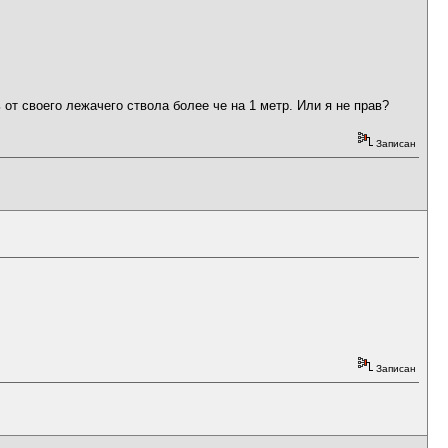
от своего лежачего ствола более че на 1 метр. Или я не прав?
Записан
Записан