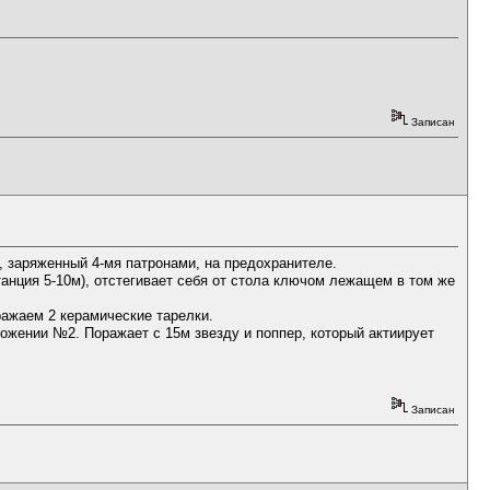
Записан
т, заряженный 4-мя патронами, на предохранителе.
анция 5-10м), отстегивает себя от стола ключом лежащем в том же
ажаем 2 керамические тарелки.
ении №2. Поражает с 15м звезду и поппер, который актиирует
Записан