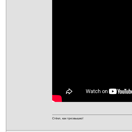
Стёкл, как трезвышко!