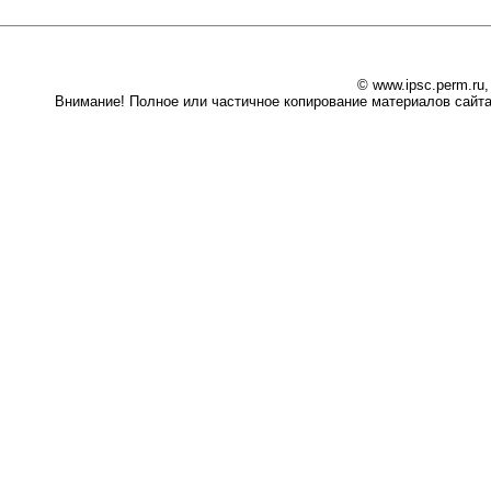
© www.ipsc.perm.ru
Внимание! Полное или частичное копирование материалов сайта 