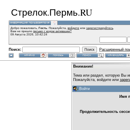
Стрелок.Пермь.RU
Добро пожаловать,
Гость
. Пожалуйста,
войдите
или
зарегистрируйтесь
.
Вам не пришло
письмо с кодом активации?
09 Августа 2026, 10:42:24
Поиск:
Расширенный по
Внимание!
Тема или раздел, которую Вы и
Пожалуйста, войдите или
зарег
Войти
Имя п
Продолжительность сессии