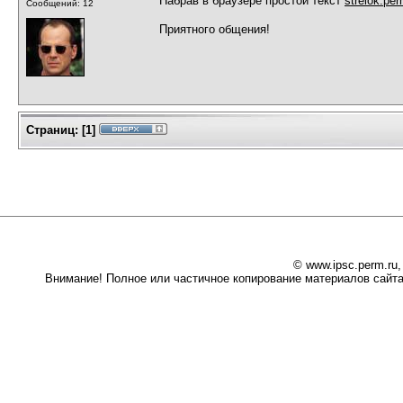
Набрав в браузере простой текст
strelok.per
Сообщений: 12
Приятного общения!
Страниц:
[
1
]
© www.ipsc.perm.ru
Внимание! Полное или частичное копирование материалов сайта 