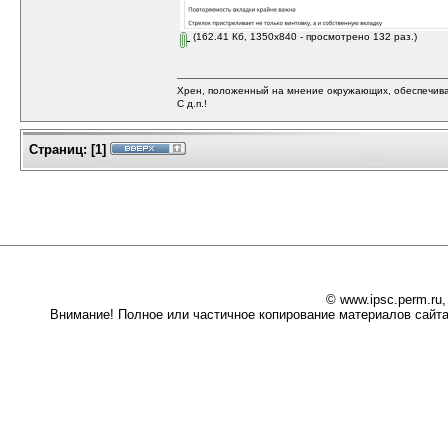
(162.41 Кб, 1350x840 - просмотрено 132 раз.)
Хрен, положенный на мнение окружающих, обеспечива
С д.п.!
Страниц:
[
1
]
© www.ipsc.perm.ru
Внимание! Полное или частичное копирование материалов сайта 