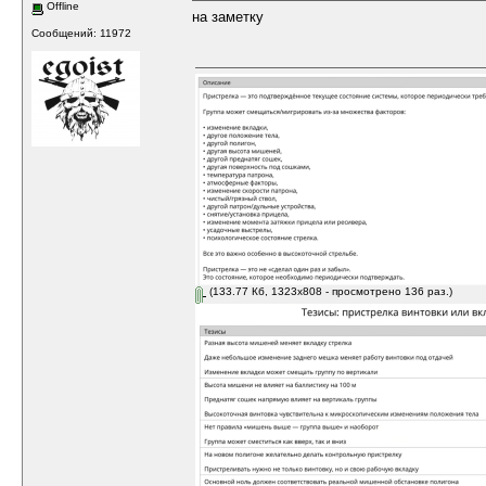
Offline
на заметку
Сообщений: 11972
(133.77 Кб, 1323x808 - просмотрено 136 раз.)