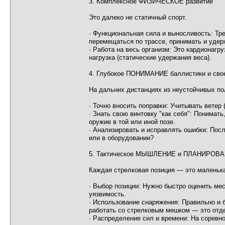
3. Комплексное ФИЗИЧЕСКОЕ развитие
Это далеко не статичный спорт.
· Функциональная сила и выносливость: Тре
перемещаться по трассе, принимать и уде
· Работа на весь организм: Это кардионаг
нагрузка (статические удержания веса).
4. Глубокое ПОНИМАНИЕ баллистики и сво
На дальних дистанциях из неустойчивых по
· Точно вносить поправки: Учитывать ветер
· Знать свою винтовку "как себя": Понимать
оружие в той или иной позе.
· Анализировать и исправлять ошибки: Посл
или в оборудовании?
5. Тактическое МЫШЛЕНИЕ и ПЛАНИРОВ
Каждая стрелковая позиция — это маленька
· Выбор позиции: Нужно быстро оценить ме
уязвимость.
· Использование снаряжения: Правильно и 
работать со стрелковым мешком — это отде
· Распределение сил и времени: На соревно