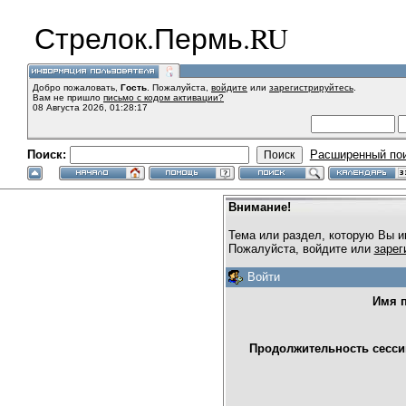
Стрелок.Пермь.RU
Добро пожаловать,
Гость
. Пожалуйста,
войдите
или
зарегистрируйтесь
.
Вам не пришло
письмо с кодом активации?
08 Августа 2026, 01:28:17
Поиск:
Расширенный по
Внимание!
Тема или раздел, которую Вы и
Пожалуйста, войдите или
зарег
Войти
Имя п
Продолжительность сессии