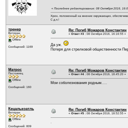
«
Последнее редактирование: 08 Октября 2016, 16:0
Хрен, положенный на мнение окружающих, обеспечива
С д.п.!
тренер
Re: Погиб Можаров Константин
Ветеран
«
Ответ #3 :
08 Октября 2016, 16:16:55 »
Offline
Да уж.
Сообщений: 1169
Потеря для стрелковой общественности Пер
Матрос
Re: Погиб Можаров Константин
Постоялец
«
Ответ #4 :
08 Октября 2016, 18:45:20 »
Offline
Мои соболезнования родным.....
Сообщений: 160
Кецалькоатль
Re: Погиб Можаров Константин
Ветеран
«
Ответ #5 :
08 Октября 2016, 18:52:55 »
Offline
.
Сообщений: 809