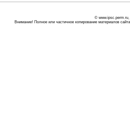
© www.ipsc.perm.ru
Внимание! Полное или частичное копирование материалов сайта 