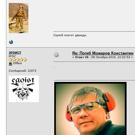
Скупой платит дважды.
эгоист
Re: Погиб Можаров Константин
IPSC
«
Ответ #6 :
08 Октября 2016, 22:02:53 »
Offline
.
Сообщений: 11972