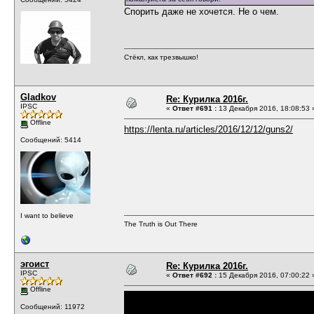
Спорить даже не хочется. Не о чем.
Стёкл, как трезвышко!
Gladkov
Re: Курилка 2016г.
IPSC
«
Ответ #691 :
13 Декабря 2016, 18:08:53 
Offline
https://lenta.ru/articles/2016/12/12/guns2/
Сообщений: 5414
I want to believe
The Truth is Out There
эгоист
Re: Курилка 2016г.
IPSC
«
Ответ #692 :
15 Декабря 2016, 07:00:22 
Offline
Сообщений: 11972