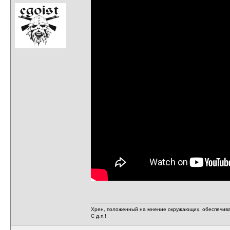
Хрен, положенный на мнение окружающих, обеспечива
С д.п.!