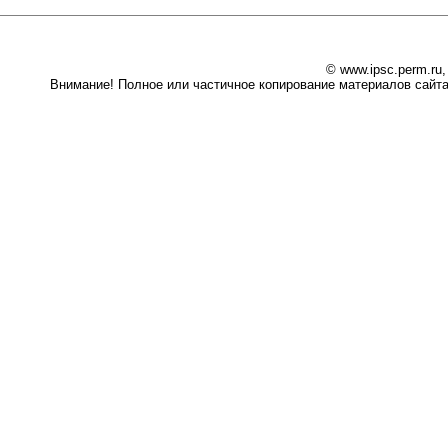
© www.ipsc.perm.ru
Внимание! Полное или частичное копирование материалов сайта 