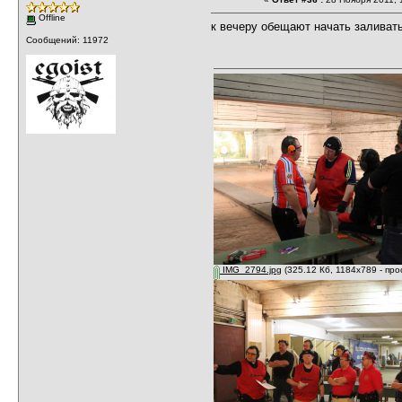
Offline
к вечеру обещают начать заливать
Сообщений: 11972
IMG_2794.jpg
(325.12 Кб, 1184x789 - пр