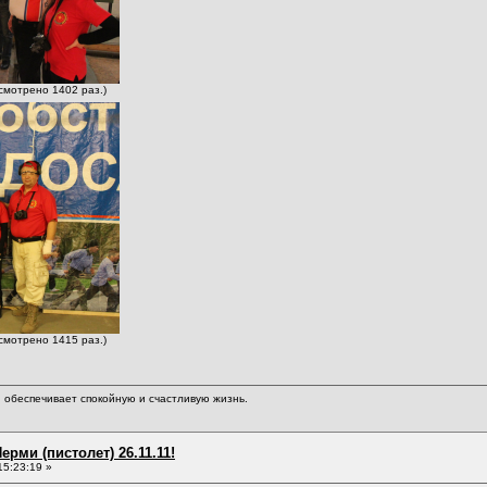
осмотрено 1402 раз.)
осмотрено 1415 раз.)
обеспечивает спокойную и счастливую жизнь.
ерми (пистолет) 26.11.11!
15:23:19 »