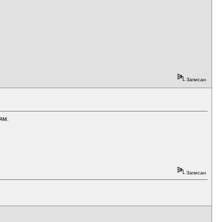
Записан
ям.
Записан