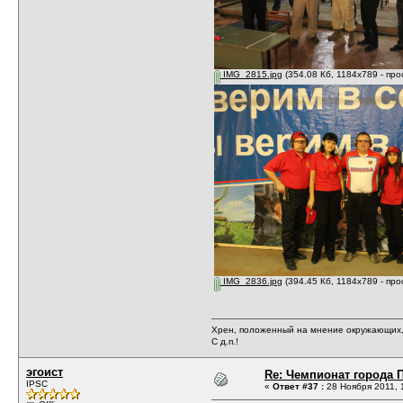
IMG_2815.jpg
(354.08 Кб, 1184x789 - пр
IMG_2836.jpg
(394.45 Кб, 1184x789 - пр
Хрен, положенный на мнение окружающих, 
С д.п.!
эгоист
Re: Чемпионат города П
IPSC
«
Ответ #37 :
28 Ноября 2011, 