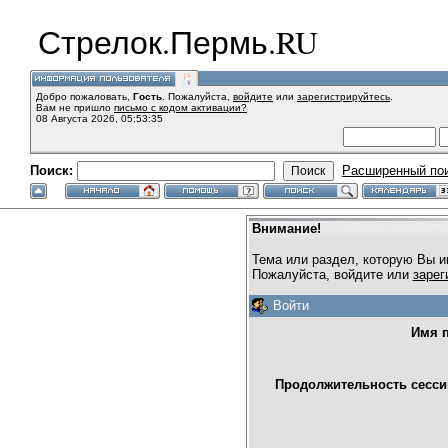
Стрелок.Пермь.RU
Добро пожаловать,
Гость
. Пожалуйста,
войдите
или
зарегистрируйтесь
.
Вам не пришло
письмо с кодом активации?
08 Августа 2026, 05:53:35
Поиск:
Расширенный по
Внимание!
Тема или раздел, которую Вы и
Пожалуйста, войдите или
зарег
Войти
Имя п
Продолжительность сессии