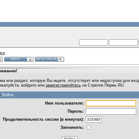
иск
нимание!
ма или раздел, которую Вы ищете, отсутствует или недоступна для вхо
жалуйста, войдите или
зарегистрируйтесь
на Стрелок.Пермь.RU.
Войти
Имя пользователя:
Пароль:
Продолжительность сессии (в минутах):
Запомнить: