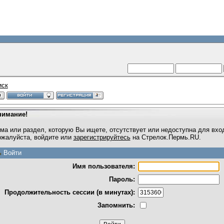
иск
нимание!
ма или раздел, которую Вы ищете, отсутствует или недоступна для вхо
жалуйста, войдите или
зарегистрируйтесь
на Стрелок.Пермь.RU.
Войти
Имя пользователя:
Пароль:
Продолжительность сессии (в минутах):
Запомнить: