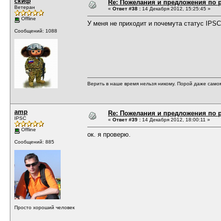
скиф
Re: Пожелания и предложения по 
Ветеран
«
Ответ #38 :
14 Декабря 2012, 15:25:45 »
Offline
У меня не приходит и почемута статус IPS
Сообщений: 1088
Верить в наше время нельзя никому. Порой даже само
amp
Re: Пожелания и предложения по 
IPSC
«
Ответ #39 :
14 Декабря 2012, 18:00:11 »
Offline
ок. я проверю.
Сообщений: 885
Просто хороший человек