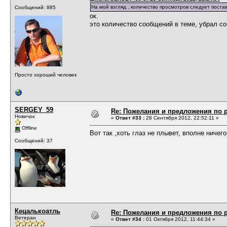
На мой взгляд , количество просмотров следует пост
Сообщений: 885
ок.
это количество сообщений в теме, убрал со
Просто хороший человек
SERGEY_59
Re: Пожелания и предложения по 
Новичок
«
Ответ #33 :
28 Сентября 2012, 22:52:11 »
Offline
Вот так ,хоть глаз не плывет, вполне ничег
Сообщений: 37
Кецалькоатль
Re: Пожелания и предложения по 
Ветеран
«
Ответ #34 :
01 Октября 2012, 11:44:34 »