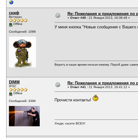
скиф
Re: Пожелания и предложения по 
Ветеран
«
Ответ #40 :
21 Января 2013, 16:38:48 »
Offline
У меня кнопка "Новые сообщения с Вашего 
Сообщений: 1088
Верить в наше время нельзя никому. Порой даже само
DIMM
Re: Пожелания и предложения по 
IPSC
«
Ответ #41 :
21 Января 2013, 16:41:12 »
Offline
Прочисти контакты!
Сообщений: 3396
Уходя, гасите ВСЕХ!