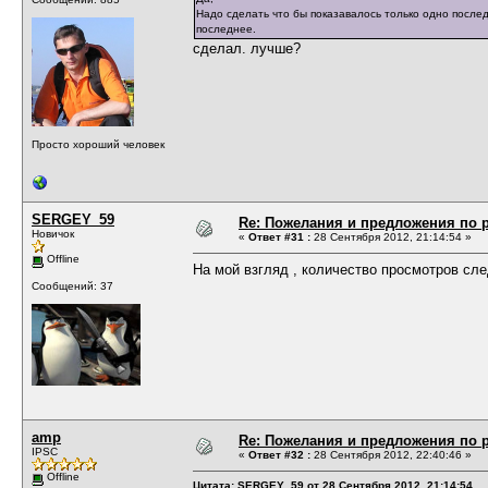
Надо сделать что бы показавалось только одно после
последнее.
сделал. лучше?
Просто хороший человек
SERGEY_59
Re: Пожелания и предложения по 
Новичок
«
Ответ #31 :
28 Сентября 2012, 21:14:54 »
Offline
На мой взгляд , количество просмотров сл
Сообщений: 37
amp
Re: Пожелания и предложения по 
IPSC
«
Ответ #32 :
28 Сентября 2012, 22:40:46 »
Offline
Цитата: SERGEY_59 от 28 Сентября 2012, 21:14:54