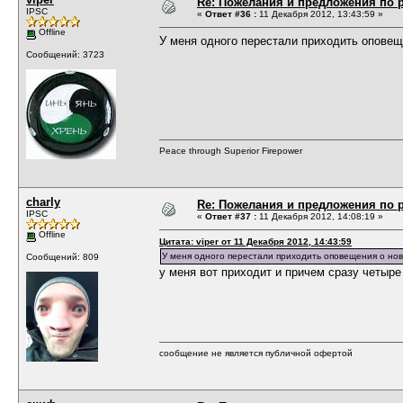
Re: Пожелания и предложения по 
IPSC
«
Ответ #36 :
11 Декабря 2012, 13:43:59 »
Offline
У меня одного перестали приходить оповещ
Сообщений: 3723
Peace through Superior Firepower
charly
Re: Пожелания и предложения по 
IPSC
«
Ответ #37 :
11 Декабря 2012, 14:08:19 »
Offline
Цитата: viper от 11 Декабря 2012, 14:43:59
У меня одного перестали приходить оповещения о но
Сообщений: 809
у меня вот приходит и причем сразу четыре
сообщение не является публичной офертой