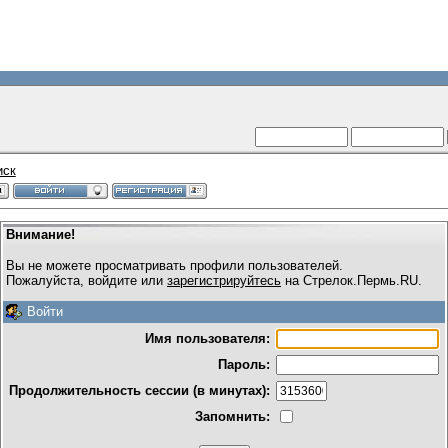
иск
Внимание!
Вы не можете просматривать профили пользователей.
Пожалуйста, войдите или
зарегистрируйтесь
на Стрелок.Пермь.RU.
Войти
Имя пользователя:
Пароль:
Продолжительность сессии (в минутах):
Запомнить: