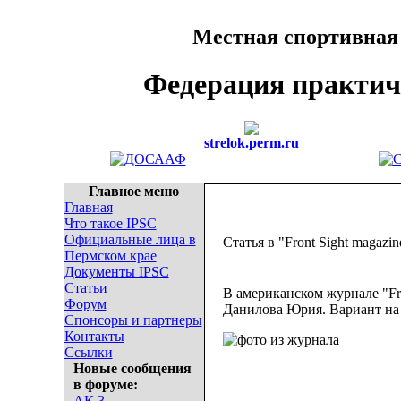
Местная спортивная
Федерация практич
strelok.perm.ru
Главное меню
Главная
Что такое IPSC
Официальные лица в
Статья в "Front Sight magazin
Пермском крае
Документы IPSC
Статьи
В американском журнале "Fro
Форум
Данилова Юрия. Вариант на 
Спонсоры и партнеры
Контакты
Ссылки
Новые сообщения
в форуме:
АК 3