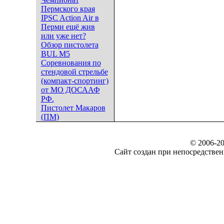
Пермского края
IPSC Action Air в
Перми ещё жив
или уже нет?
Обзор пистолета
BUL M5
Соревнования по
стендовой стрельбе
(компакт-спортинг)
от МО ДОСААФ
РФ.
Пистолет Макаров
(ПМ)
© 2006-20
Сайт создан при непосредст