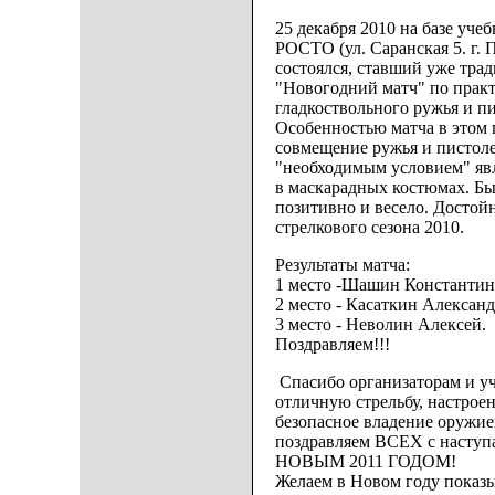
25 декабря 2010 на базе уче
РОСТО (ул. Саранская 5. г. 
состоялся, ставший уже тра
"Новогодний матч" по практ
гладкоствольного ружья и пи
Особенностью матча в этом 
совмещение ружья и пистоле
"необходимым условием" явл
в маскарадных костюмах. Бы
позитивно и весело. Достой
стрелкового сезона 2010.
Результаты матча:
1 место -Шашин Константин
2 место - Касаткин Алексан
3 место - Неволин Алексей.
Поздравляем!!!
Спасибо организаторам и уч
отличную стрельбу, настроен
безопасное владение оружие
поздравляем ВСЕХ с насту
НОВЫМ 2011 ГОДОМ!
Желаем в Новом году показы