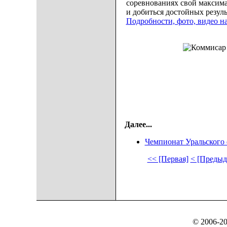
соревнованиях свой максим
и добиться достойных резуль
Подробности, фото, видео н
Далее...
Чемпионат Уральского ф
<< [Первая]
< [Предыд
© 2006-20