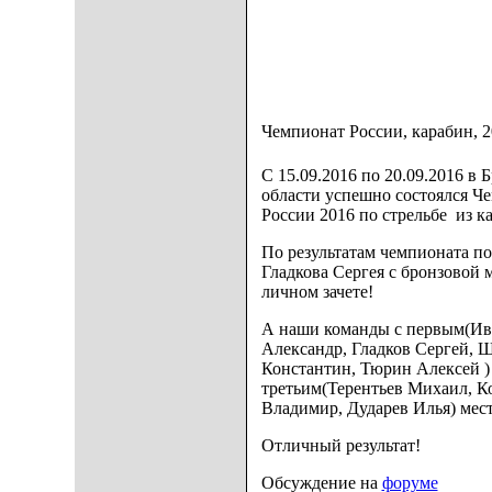
Чемпионат России, карабин, 2
C 15.09.2016 по 20.09.2016 в 
области успешно состоялся Ч
России 2016 по стрельбе из к
По результатам чемпионата п
Гладкова Сергея с бронзовой 
личном зачете!
А наши команды с первым(И
Александр, Гладков Сергей,
Константин, Тюрин Алексей )
третьим(Терентьев Михаил, К
Владимир, Дударев Илья) мес
Отличный результат!
Обсуждение на
форуме