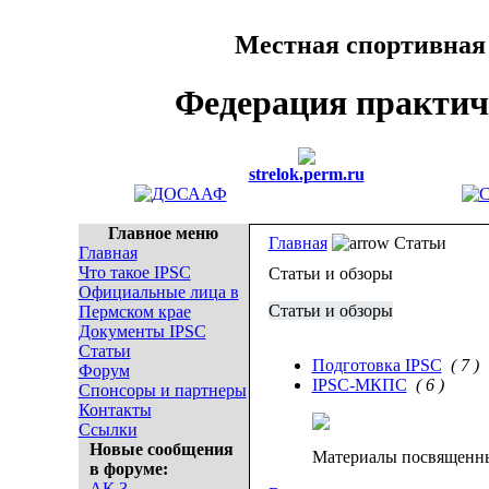
Местная спортивная
Федерация практич
strelok.perm.ru
Главное меню
Главная
Статьи
Главная
Что такое IPSC
Статьи и обзоры
Официальные лица в
Статьи и обзоры
Пермском крае
Документы IPSC
Статьи
Подготовка IPSC
( 7 )
Форум
IPSC-МКПС
( 6 )
Спонсоры и партнеры
Контакты
Ссылки
Новые сообщения
Материалы посвящен
в форуме:
АК 3