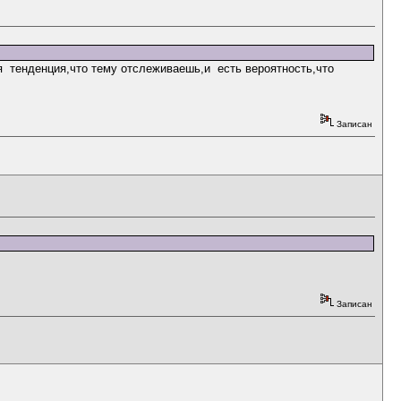
ная тенденция,что тему отслеживаешь,и есть вероятность,что
Записан
Записан