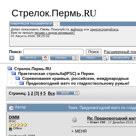
Стрелок.Пермь.RU
Добро пожаловать,
Гость
. Пожалуйста,
войдите
или
зарегистрируйтесь
.
Вам не пришло
письмо с кодом активации?
07 Августа 2026, 09:25:33
Поиск:
Расширенный по
Стрелок.Пермь.RU
Практическая стрельба(IPSC) в Перми.
Соревнования краевые, российские, международные
Предновогодний матч по гладкоствольному ружью!
Страниц:
1
2
[
3
]
4
5
Все
Автор
Тема: Предновогодний матч по глад
DIMM
Re: Предновогодний мат
IPSC
«
Ответ #30 :
17 Декабря 2010, 0
Offline
+ МЕНЯ
Сообщений: 3396