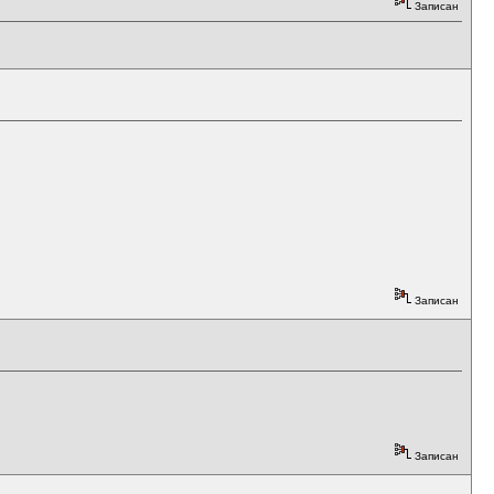
Записан
Записан
Записан