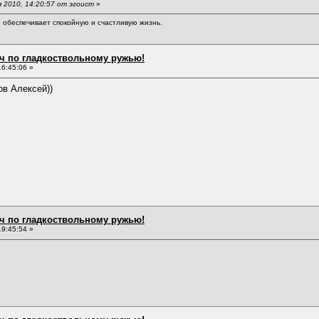
 2010, 14:20:57 от эгоист
»
обеспечивает спокойную и счастливую жизнь.
ч по гладкоствольному ружью!
6:45:06 »
ов Алексей))
ч по гладкоствольному ружью!
9:45:54 »