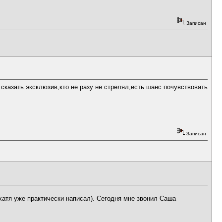
Записан
 сказать эксклюзив,кто не разу не стрелял,есть шанс почувствовать
Записан
хатя уже практически написал). Сегодня мне звонил Саша