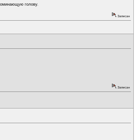
апоминающую голову.
Записан
Записан