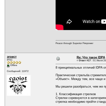
Peace through Superior Firepower
эгоист
Re: Что такое IDPA
IPSC
«
Ответ #17 :
01 Июля 20
Offline
8 принципиальных отличий IDPA о
Сообщений: 11972
Практическая стрельба стремител
«Объект». Между тем, все чаще и
Мы решили разобраться, чем же п
1. Классификация стрелков
Стрелки соревнуются в категориях
стрелка необходимо пройти станда