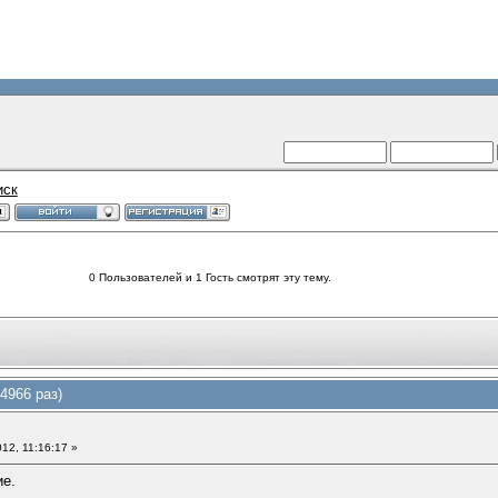
иск
0 Пользователей и 1 Гость смотрят эту тему.
4966 раз)
12, 11:16:17 »
ие.