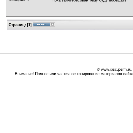
пока заинтересован тему буду посещать!
Страниц:
[
1
]
© www.ipsc.perm.ru
Внимание! Полное или частичное копирование материалов сайта 