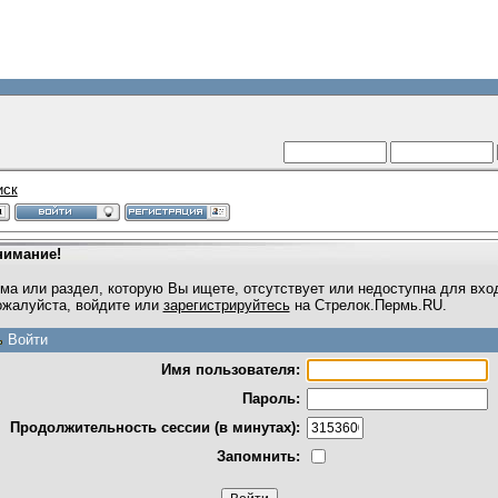
иск
нимание!
ма или раздел, которую Вы ищете, отсутствует или недоступна для вхо
жалуйста, войдите или
зарегистрируйтесь
на Стрелок.Пермь.RU.
Войти
Имя пользователя:
Пароль:
Продолжительность сессии (в минутах):
Запомнить: