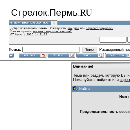
Стрелок.Пермь.RU
Добро пожаловать,
Гость
. Пожалуйста,
войдите
или
зарегистрируйтесь
.
Вам не пришло
письмо с кодом активации?
07 Августа 2026, 14:21:28
Поиск:
Расширенный по
Внимание!
Тема или раздел, которую Вы и
Пожалуйста, войдите или
зарег
Войти
Имя п
Продолжительность сессии