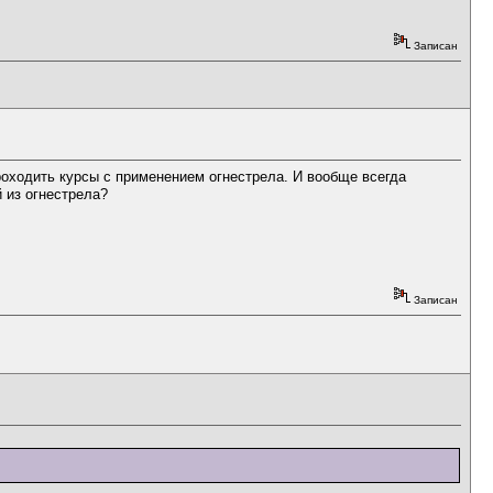
Записан
роходить курсы с применением огнестрела. И вообще всегда
 из огнестрела?
Записан