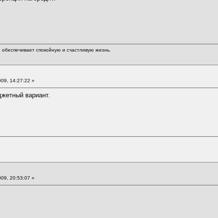
обеспечивает спокойную и счастливую жизнь.
09, 14:27:22 »
джетный вариант.
09, 20:53:07 »