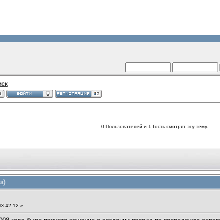
иск
0 Пользователей и 1 Гость смотрят эту тему.
з)
3:42:12 »