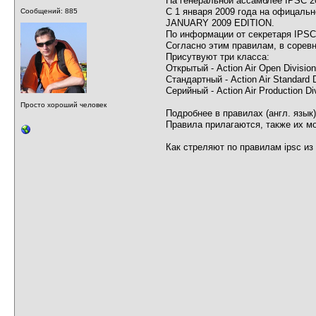
На генеральной ассамблее IPSC 2
С 1 января 2009 года на офицаль
Сообщений: 885
JANUARY 2009 EDITION.
По информации от секретаря IPSC 
Согласно этим правилам, в сорев
Присутвуют три класса:
Открытый - Action Air Open Division
Стандартный - Action Air Standard D
Серийный - Action Air Production Di
Просто хороший человек
Подробнее в правилах (англ. язык)
Правила прилагаются, также их м
Как стреляют по правилам ipsc из 