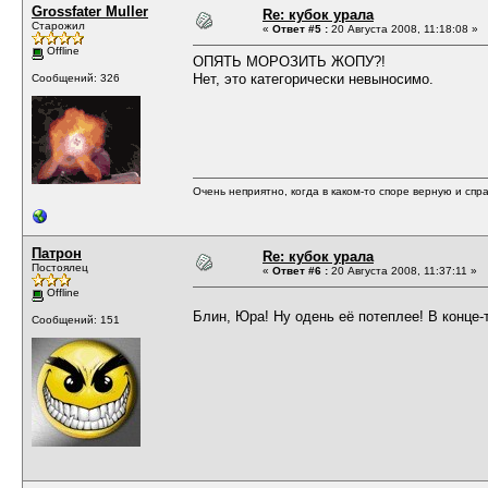
Grossfater Muller
Re: кубок урала
Старожил
«
Ответ #5 :
20 Августа 2008, 11:18:08 »
Offline
ОПЯТЬ МОРОЗИТЬ ЖОПУ?!
Нет, это категорически невыносимо.
Сообщений: 326
Очень неприятно, когда в каком-то споре верную и спр
Патрон
Re: кубок урала
Постоялец
«
Ответ #6 :
20 Августа 2008, 11:37:11 »
Offline
Блин, Юра! Ну одень её потеплее! В конце-т
Сообщений: 151