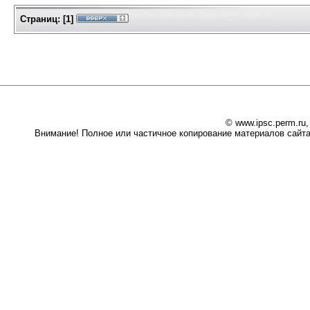
Страниц:
[
1
]
© www.ipsc.perm.ru
Внимание! Полное или частичное копирование материалов сайта 