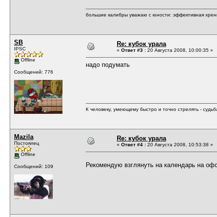
большие калибры уважаю с юности: эффективная хрень,
SB
Re: кубок урала
IPSC
«
Ответ #3 :
20 Августа 2008, 10:00:35 »
Offline
надо подумать
Сообщений: 776
К человеку, умеющему быстро и точно стрелять - судь
Mazila
Re: кубок урала
Постоялец
«
Ответ #4 :
20 Августа 2008, 10:53:38 »
Offline
Рекомендую взглянуть на календарь на оф
Сообщений: 109