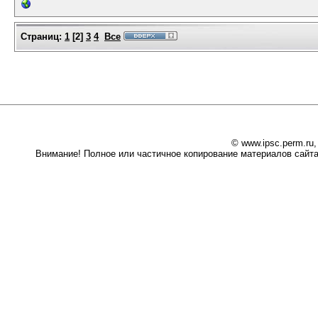
Страниц:
1
[
2
]
3
4
Все
© www.ipsc.perm.ru
Внимание! Полное или частичное копирование материалов сайта 