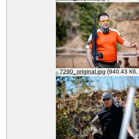
7290_original.jpg
(940.43 Кб,