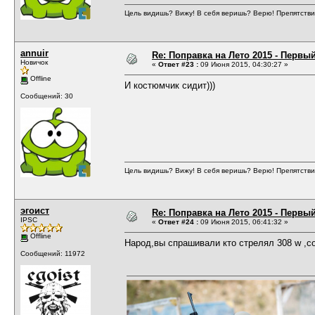
Цель видишь? Вижу! В себя веришь? Верю! Препятствий
annuir
Re: Поправка на Лето 2015 - Первы
Новичок
«
Ответ #23 :
09 Июня 2015, 04:30:27 »
Offline
И костюмчик сидит)))
Сообщений: 30
Цель видишь? Вижу! В себя веришь? Верю! Препятствий
эгоист
Re: Поправка на Лето 2015 - Первы
IPSC
«
Ответ #24 :
09 Июня 2015, 06:41:32 »
Offline
Народ,вы спрашивали кто стрелял 308 w ,с
Сообщений: 11972