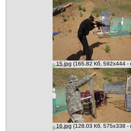
15.jpg
(165.82 Кб, 592x444 -
16.jpg
(128.03 Кб, 575x338 -